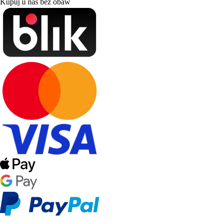
Kupuj u nas bez obaw