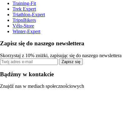
Training-Fit
Trek Expert
Triathlon-Expert
TripnBikers
Vélo-Store
Winter-Expert
Zapisz się do naszego newslettera
Skorzystaj z 10% zniżki, zapisując się do naszego newslettera
Zapisz się
Bądźmy w kontakcie
Znajdź nas w mediach społecznościowych