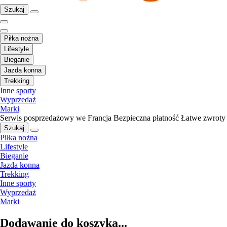
Szukaj
Piłka nożna
Lifestyle
Bieganie
Jazda konna
Trekking
Inne sporty
Wyprzedaż
Marki
Serwis posprzedażowy we Francja
Bezpieczna płatność
Łatwe zwroty
Szukaj
Piłka nożna
Lifestyle
Bieganie
Jazda konna
Trekking
Inne sporty
Wyprzedaż
Marki
Dodawanie do koszyka...