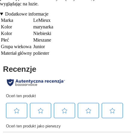
wyglądając na luzie.
Dodatkowe informacje
Marka
LeMieux
Kolor
marynarka
Kolor
Niebieski
Płeć
Mieszane
Grupa wiekowa
Junior
Materiał główny
poliester