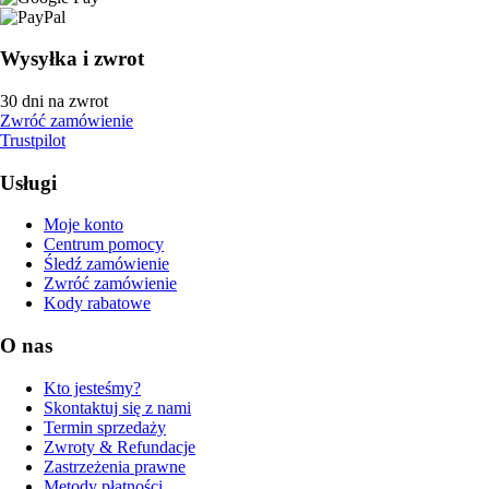
Wysyłka i zwrot
30 dni na zwrot
Zwróć zamówienie
Trustpilot
Usługi
Moje konto
Centrum pomocy
Śledź zamówienie
Zwróć zamówienie
Kody rabatowe
O nas
Kto jesteśmy?
Skontaktuj się z nami
Termin sprzedaży
Zwroty & Refundacje
Zastrzeżenia prawne
Metody płatności