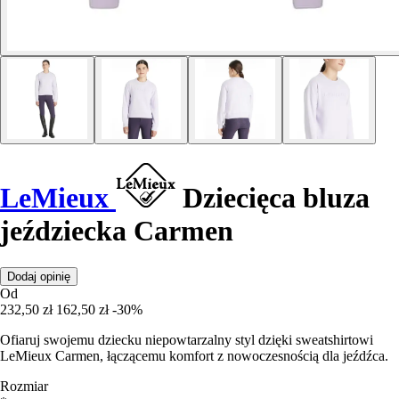
LeMieux
Dziecięca bluza
jeździecka Carmen
Dodaj opinię
Od
232,50 zł
162,50 zł
-30%
Ofiaruj swojemu dziecku niepowtarzalny styl dzięki sweatshirtowi
LeMieux Carmen, łączącemu komfort z nowoczesnością dla jeźdźca.
Rozmiar