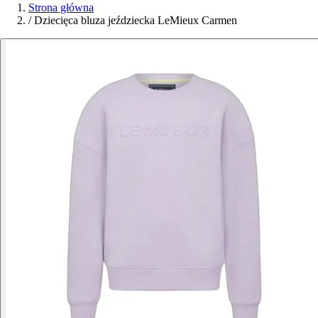
Strona główna
/
Dziecięca bluza jeździecka LeMieux Carmen