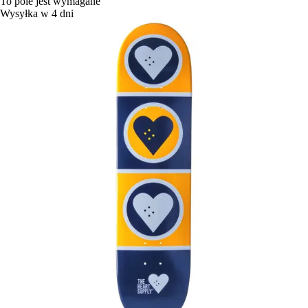
To pole jest wymagane
Wysyłka w 4 dni