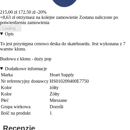
215,00 zł
172,50 zł
-20%
+8,63 zł
otrzymasz na kolejne zamowienie
Zostana naliczone po
potwierdzeniu zamowienia
Loading...
Opis
To jest przystępna cenowo deska do skateboardu. Jest wykonana z 7
warstw klonu.
Budowa z klonu - duży pop
Dodatkowe informacje
Marka
Heart Supply
Nr referencyjny dostawcy
HS010209400E7750
Kolor
żółty
Kolor
Żółty
Płeć
Mieszane
Grupa wiekowa
Dorośli
Ilość na produkt
1