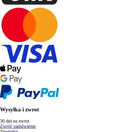
Wysyłka i zwrot
30 dni na zwrot
Zwróć zamówienie
Trustpilot