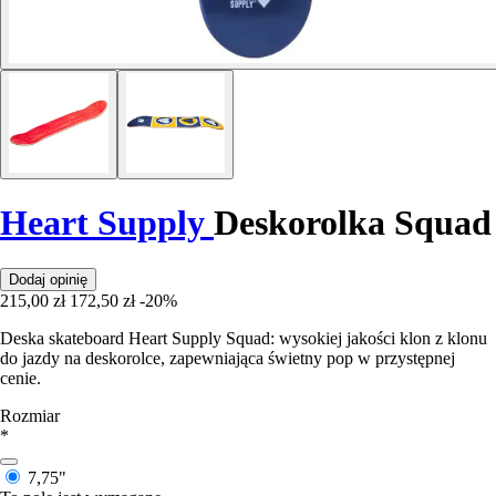
Heart Supply
Deskorolka Squad
Dodaj opinię
215,00 zł
172,50 zł
-20%
Deska skateboard Heart Supply Squad: wysokiej jakości klon z klonu
do jazdy na deskorolce, zapewniająca świetny pop w przystępnej
cenie.
Rozmiar
*
7,75"