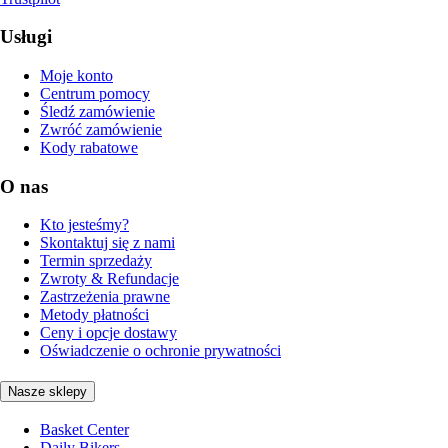
Usługi
Moje konto
Centrum pomocy
Śledź zamówienie
Zwróć zamówienie
Kody rabatowe
O nas
Kto jesteśmy?
Skontaktuj się z nami
Termin sprzedaży
Zwroty & Refundacje
Zastrzeżenia prawne
Metody płatności
Ceny i opcje dostawy
Oświadczenie o ochronie prywatności
Nasze sklepy
Basket Center
Daily Bikers