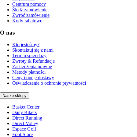
Centrum pomocy
Śledź zamówienie
Zwróć zamówienie
Kody rabatowe
O nas
Kto jesteśmy?
Skontaktuj się z nami
Termin sprzedaży
Zwroty & Refundacje
Zastrzeżenia prawne
Metody płatności
Ceny i opcje dostawy
Oświadczenie o ochronie prywatności
Nasze sklepy
Basket Center
Daily Bikers
Direct Running
Direct-Volley
Espace Golf
Foot-Store