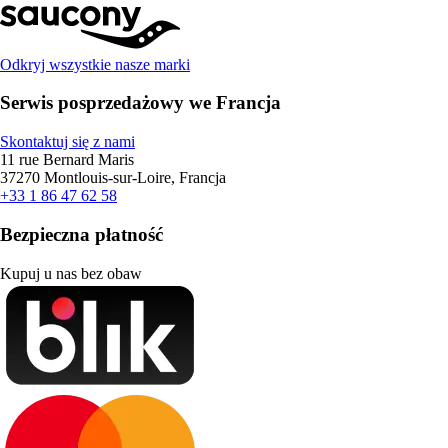
Odkryj wszystkie nasze marki
Serwis posprzedażowy we Francja
Skontaktuj się z nami
11 rue Bernard Maris
37270 Montlouis-sur-Loire, Francja
+33 1 86 47 62 58
Bezpieczna płatność
Kupuj u nas bez obaw