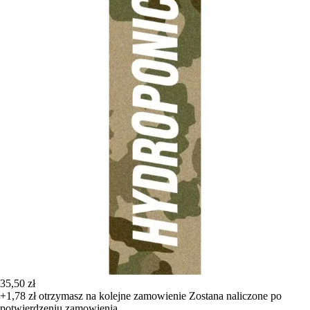
35,50 zł
+1,78 zł
otrzymasz na kolejne zamowienie
Zostana naliczone po
potwierdzeniu zamowienia