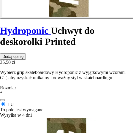
Hydroponic
Uchwyt do
deskorolki Printed
Dodaj opinię
35,50 zł
Wybierz grip skateboardowy Hydroponic z wyjątkowymi wzorami
GT, aby uzyskać unikalny i odważny styl w skateboardingu.
Rozmiar
*
TU
To pole jest wymagane
Wysyłka w 4 dni