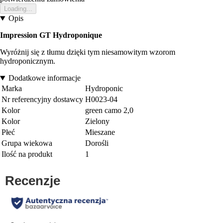
Loading...
Opis
Impression GT Hydroponique
Wyróżnij się z tłumu dzięki tym niesamowitym wzorom
hydroponicznym.
Dodatkowe informacje
Marka
Hydroponic
Nr referencyjny dostawcy
H0023-04
Kolor
green camo 2,0
Kolor
Zielony
Płeć
Mieszane
Grupa wiekowa
Dorośli
Ilość na produkt
1