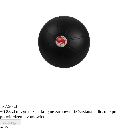
137,50 zł
+6,88 zł
otrzymasz na kolejne zamowienie
Zostana naliczone po
potwierdzeniu zamowienia
Loading...
Opis