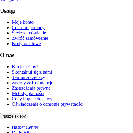
Usługi
Moje konto
Centrum pomocy
Śledź zamówienie
Zwróć zamówienie
Kody rabatowe
O nas
Kto jesteśmy?
Skontaktuj się z nami
Termin sprzedaży
Zwroty & Refundacje
Zastrzeżenia prawne
Metody płatności
Ceny i opcje dostawy
Oświadczenie o ochronie prywatności
Nasze sklepy
Basket Center
Daily Bikers