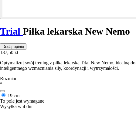
Trial
Piłka lekarska New Nemo
Dodaj opinię
137,50 zł
Optymalizuj swój trening z piłką lekarską Trial New Nemo, idealną do
inteligentnego wzmacniania siły, koordynacji i wytrzymałości.
Rozmiar
*
19 cm
To pole jest wymagane
Wysyłka w 4 dni