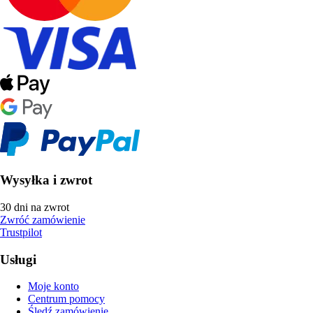
Wysyłka i zwrot
30 dni na zwrot
Zwróć zamówienie
Trustpilot
Usługi
Moje konto
Centrum pomocy
Śledź zamówienie