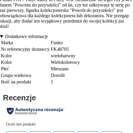
fanem "Powrotu do przyszłości" od lat, czy też odkrywasz tę serię po
raz pierwszy, figurka kolekcjonerska "Powrót do przyszłości" jest
obowiązkowa dla każdego kolekcjonera lub dekoratora. Nie przegap
okazji, aby dodać ten wyjątkowy przedmiot do swojej kolekcji już
dziś!
Dodatkowe informacje
Marka
Funko
Nr referencyjny dostawcy
FK48705
Kolor
wielobarwny
Kolor
Wielokolorowy
Płeć
Mieszane
Grupa wiekowa
Dorośli
Ilość na produkt
1