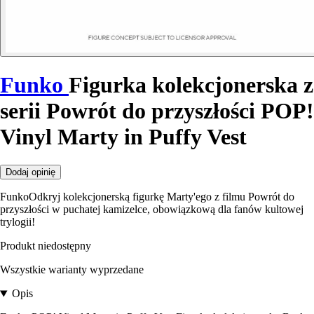
Funko
Figurka kolekcjonerska z
serii Powrót do przyszłości POP!
Vinyl Marty in Puffy Vest
Dodaj opinię
FunkoOdkryj kolekcjonerską figurkę Marty'ego z filmu Powrót do
przyszłości w puchatej kamizelce, obowiązkową dla fanów kultowej
trylogii!
Produkt niedostępny
Wszystkie warianty wyprzedane
Opis