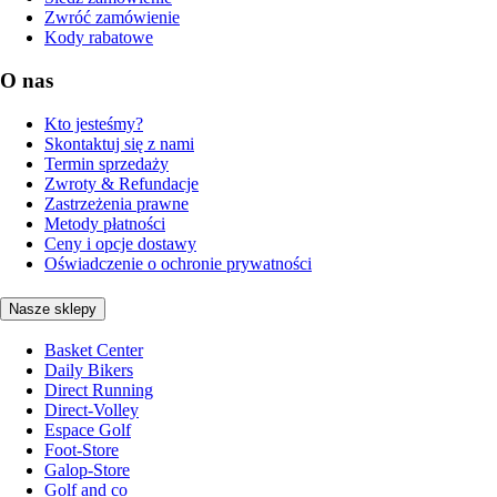
Zwróć zamówienie
Kody rabatowe
O nas
Kto jesteśmy?
Skontaktuj się z nami
Termin sprzedaży
Zwroty & Refundacje
Zastrzeżenia prawne
Metody płatności
Ceny i opcje dostawy
Oświadczenie o ochronie prywatności
Nasze sklepy
Basket Center
Daily Bikers
Direct Running
Direct-Volley
Espace Golf
Foot-Store
Galop-Store
Golf and co