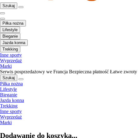
Szukaj
Piłka nożna
Lifestyle
Bieganie
Jazda konna
Trekking
Inne sporty
Wyprzedaż
Marki
Serwis posprzedażowy we Francja
Bezpieczna płatność
Łatwe zwroty
Szukaj
Piłka nożna
Lifestyle
Bieganie
Jazda konna
Trekking
Inne sporty
Wyprzedaż
Marki
Dodawanie do koszyka...