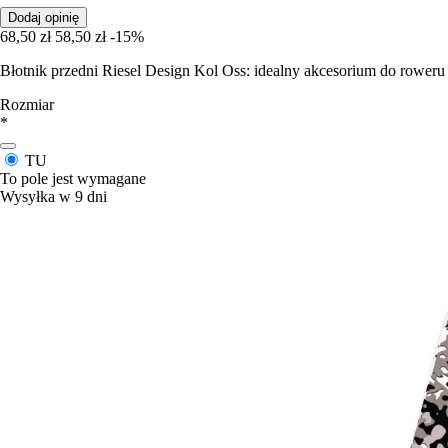
Dodaj opinię
68,50 zł
58,50 zł
-15%
Błotnik przedni Riesel Design Kol Oss: idealny akcesorium do roweru
Rozmiar
*
TU
To pole jest wymagane
Wysyłka w 9 dni