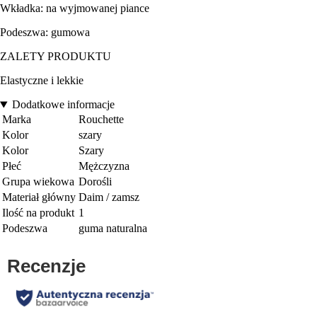
Wkładka: na wyjmowanej piance
Podeszwa: gumowa
ZALETY PRODUKTU
Elastyczne i lekkie
Dodatkowe informacje
Marka
Rouchette
Kolor
szary
Kolor
Szary
Płeć
Mężczyzna
Grupa wiekowa
Dorośli
Materiał główny
Daim / zamsz
Ilość na produkt
1
Podeszwa
guma naturalna