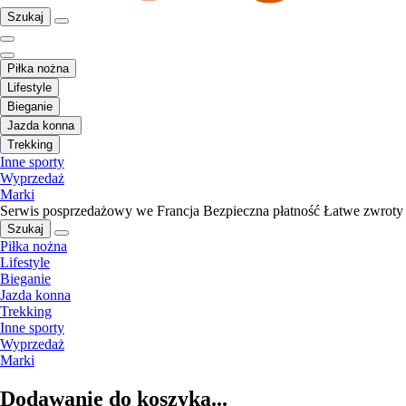
Szukaj
Piłka nożna
Lifestyle
Bieganie
Jazda konna
Trekking
Inne sporty
Wyprzedaż
Marki
Serwis posprzedażowy we Francja
Bezpieczna płatność
Łatwe zwroty
Szukaj
Piłka nożna
Lifestyle
Bieganie
Jazda konna
Trekking
Inne sporty
Wyprzedaż
Marki
Dodawanie do koszyka...