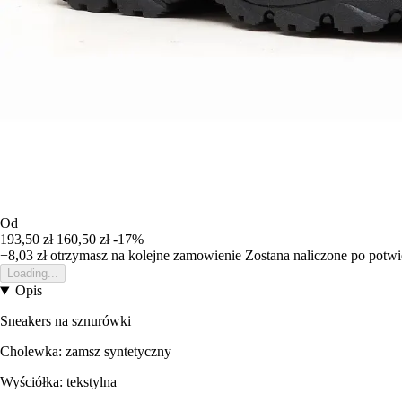
Od
193,50 zł
160,50 zł
-17%
+8,03 zł
otrzymasz na kolejne zamowienie
Zostana naliczone po potw
Loading...
Opis
Sneakers na sznurówki
Cholewka: zamsz syntetyczny
Wyściółka: tekstylna