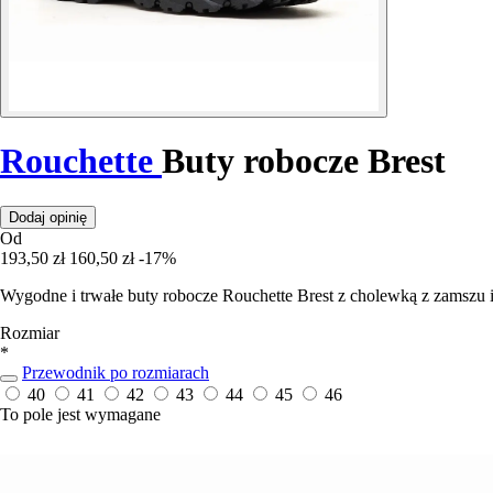
Rouchette
Buty robocze Brest
Dodaj opinię
Od
193,50 zł
160,50 zł
-17%
Wygodne i trwałe buty robocze Rouchette Brest z cholewką z zamszu 
Rozmiar
*
Przewodnik po rozmiarach
40
41
42
43
44
45
46
To pole jest wymagane