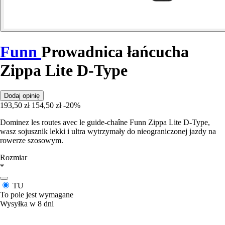
Funn
Prowadnica łańcucha
Zippa Lite D-Type
Dodaj opinię
193,50 zł
154,50 zł
-20%
Dominez les routes avec le guide-chaîne Funn Zippa Lite D-Type,
wasz sojusznik lekki i ultra wytrzymały do nieograniczonej jazdy na
rowerze szosowym.
Rozmiar
*
TU
To pole jest wymagane
Wysyłka w 8 dni