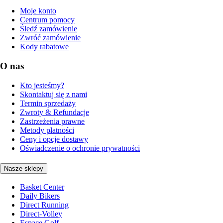
Moje konto
Centrum pomocy
Śledź zamówienie
Zwróć zamówienie
Kody rabatowe
O nas
Kto jesteśmy?
Skontaktuj się z nami
Termin sprzedaży
Zwroty & Refundacje
Zastrzeżenia prawne
Metody płatności
Ceny i opcje dostawy
Oświadczenie o ochronie prywatności
Nasze sklepy
Basket Center
Daily Bikers
Direct Running
Direct-Volley
Espace Golf