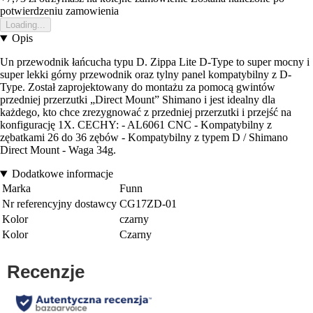
potwierdzeniu zamowienia
Loading...
Opis
Un przewodnik łańcucha typu D. Zippa Lite D-Type to super mocny i
super lekki górny przewodnik oraz tylny panel kompatybilny z D-
Type. Został zaprojektowany do montażu za pomocą gwintów
przedniej przerzutki „Direct Mount” Shimano i jest idealny dla
każdego, kto chce zrezygnować z przedniej przerzutki i przejść na
konfigurację 1X. CECHY: - AL6061 CNC - Kompatybilny z
zębatkami 26 do 36 zębów - Kompatybilny z typem D / Shimano
Direct Mount - Waga 34g.
Dodatkowe informacje
Marka
Funn
Nr referencyjny dostawcy
CG17ZD-01
Kolor
czarny
Kolor
Czarny