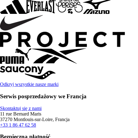
Odkryj wszystkie nasze marki
Serwis posprzedażowy we Francja
Skontaktuj się z nami
11 rue Bernard Maris
37270 Montlouis-sur-Loire, Francja
+33 1 86 47 62 58
Bezpieczna płatność