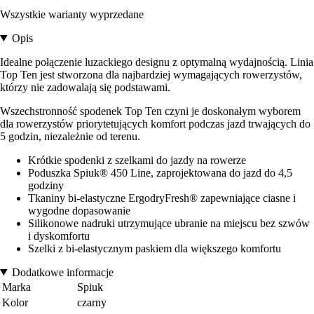
Wszystkie warianty wyprzedane
Opis
Idealne połączenie luzackiego designu z optymalną wydajnością. Linia
Top Ten jest stworzona dla najbardziej wymagających rowerzystów,
którzy nie zadowalają się podstawami.
Wszechstronność spodenek Top Ten czyni je doskonałym wyborem
dla rowerzystów priorytetujących komfort podczas jazd trwających do
5 godzin, niezależnie od terenu.
Krótkie spodenki z szelkami do jazdy na rowerze
Poduszka Spiuk® 450 Line, zaprojektowana do jazd do 4,5
godziny
Tkaniny bi-elastyczne ErgodryFresh® zapewniające ciasne i
wygodne dopasowanie
Silikonowe nadruki utrzymujące ubranie na miejscu bez szwów
i dyskomfortu
Szelki z bi-elastycznym paskiem dla większego komfortu
Dodatkowe informacje
Marka
Spiuk
Kolor
czarny