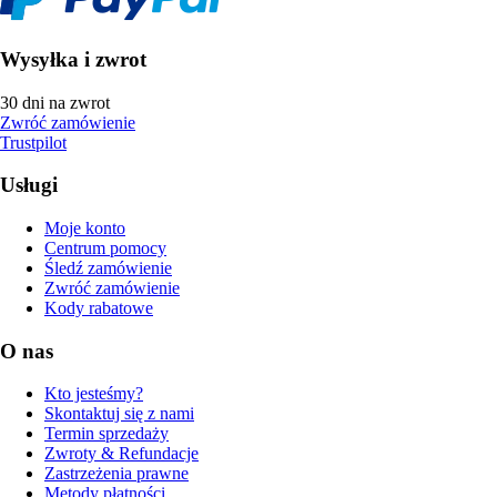
Wysyłka i zwrot
30 dni na zwrot
Zwróć zamówienie
Trustpilot
Usługi
Moje konto
Centrum pomocy
Śledź zamówienie
Zwróć zamówienie
Kody rabatowe
O nas
Kto jesteśmy?
Skontaktuj się z nami
Termin sprzedaży
Zwroty & Refundacje
Zastrzeżenia prawne
Metody płatności