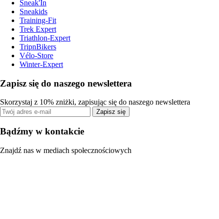
Sneak'In
Sneakids
Training-Fit
Trek Expert
Triathlon-Expert
TripnBikers
Vélo-Store
Winter-Expert
Zapisz się do naszego newslettera
Skorzystaj z 10% zniżki, zapisując się do naszego newslettera
Zapisz się
Bądźmy w kontakcie
Znajdź nas w mediach społecznościowych