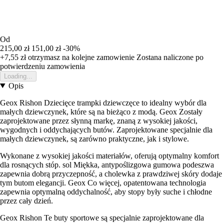
Od
215,00 zł
151,00 zł
-30%
+7,55 zł
otrzymasz na kolejne zamowienie
Zostana naliczone po
potwierdzeniu zamowienia
Loading...
Opis
Geox Rishon Dziecięce trampki dziewczęce to idealny wybór dla
małych dziewczynek, które są na bieżąco z modą. Geox Zostały
zaprojektowane przez słynną markę, znaną z wysokiej jakości,
wygodnych i oddychających butów. Zaprojektowane specjalnie dla
małych dziewczynek, są zarówno praktyczne, jak i stylowe.
Wykonane z wysokiej jakości materiałów, oferują optymalny komfort
dla rosnących stóp. sol Miękka, antypoślizgowa gumowa podeszwa
zapewnia dobrą przyczepność, a cholewka z prawdziwej skóry dodaje
tym butom elegancji. Geox Co więcej, opatentowana technologia
zapewnia optymalną oddychalność, aby stopy były suche i chłodne
przez cały dzień.
Geox Rishon Te buty sportowe są specjalnie zaprojektowane dla