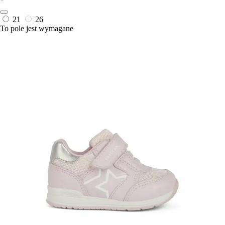
*
21
26
To pole jest wymagane