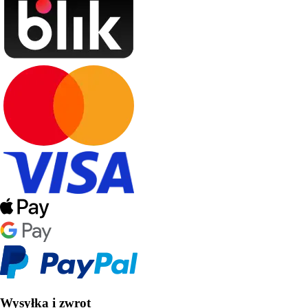
Wysyłka i zwrot