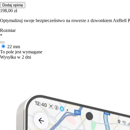
Dodaj opinię
198,00 zł
Optymalizuj swoje bezpieczeństwo na rowerze z dzwonkiem AirBell Pr
Rozmiar
*
22 mm
To pole jest wymagane
Wysyłka w 2 dni