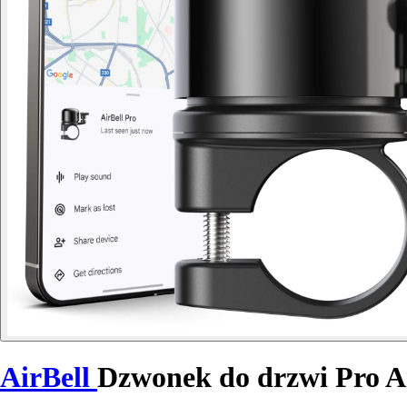
AirBell
Dzwonek do drzwi Pro A