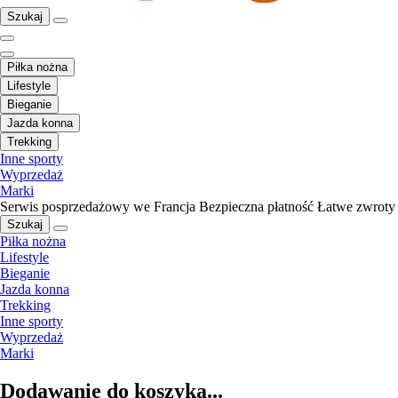
Szukaj
Piłka nożna
Lifestyle
Bieganie
Jazda konna
Trekking
Inne sporty
Wyprzedaż
Marki
Serwis posprzedażowy we Francja
Bezpieczna płatność
Łatwe zwroty
Szukaj
Piłka nożna
Lifestyle
Bieganie
Jazda konna
Trekking
Inne sporty
Wyprzedaż
Marki
Dodawanie do koszyka...