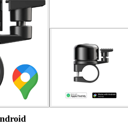
ndroid