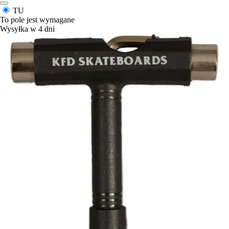
TU
To pole jest wymagane
Wysyłka w 4 dni