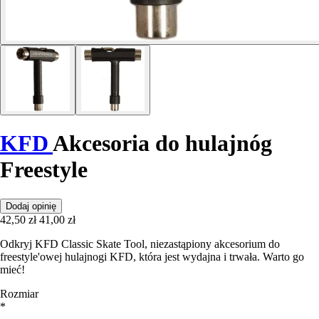
KFD
Akcesoria do hulajnóg
Freestyle
Dodaj opinię
42,50 zł
41,00 zł
Odkryj KFD Classic Skate Tool, niezastąpiony akcesorium do
freestyle'owej hulajnogi KFD, która jest wydajna i trwała. Warto go
mieć!
Rozmiar
*