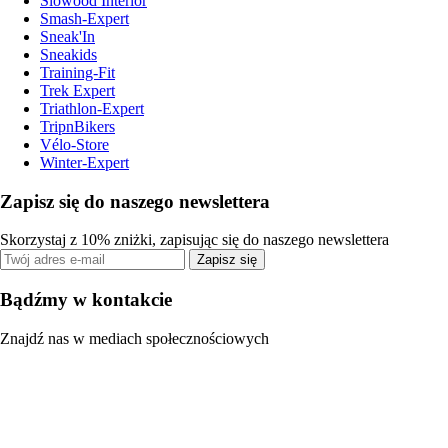
Slowood Interior
Smash-Expert
Sneak'In
Sneakids
Training-Fit
Trek Expert
Triathlon-Expert
TripnBikers
Vélo-Store
Winter-Expert
Zapisz się do naszego newslettera
Skorzystaj z 10% zniżki, zapisując się do naszego newslettera
Zapisz się
Bądźmy w kontakcie
Znajdź nas w mediach społecznościowych