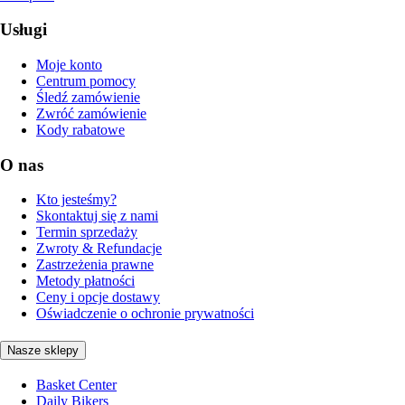
Usługi
Moje konto
Centrum pomocy
Śledź zamówienie
Zwróć zamówienie
Kody rabatowe
O nas
Kto jesteśmy?
Skontaktuj się z nami
Termin sprzedaży
Zwroty & Refundacje
Zastrzeżenia prawne
Metody płatności
Ceny i opcje dostawy
Oświadczenie o ochronie prywatności
Nasze sklepy
Basket Center
Daily Bikers