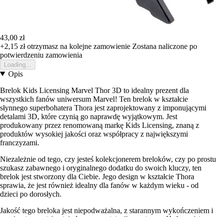
43,00 zł
+2,15 zł
otrzymasz na kolejne zamowienie
Zostana naliczone po
potwierdzeniu zamowienia
Loading...
Opis
Brelok Kids Licensing Marvel Thor 3D to idealny prezent dla
wszystkich fanów uniwersum Marvel! Ten brelok w kształcie
słynnego superbohatera Thora jest zaprojektowany z imponującymi
detalami 3D, które czynią go naprawdę wyjątkowym. Jest
produkowany przez renomowaną markę Kids Licensing, znaną z
produktów wysokiej jakości oraz współpracy z największymi
franczyzami.
Niezależnie od tego, czy jesteś kolekcjonerem breloków, czy po prostu
szukasz zabawnego i oryginalnego dodatku do swoich kluczy, ten
brelok jest stworzony dla Ciebie. Jego design w kształcie Thora
sprawia, że jest również idealny dla fanów w każdym wieku - od
dzieci po dorosłych.
Jakość tego breloka jest niepodważalna, z starannym wykończeniem i