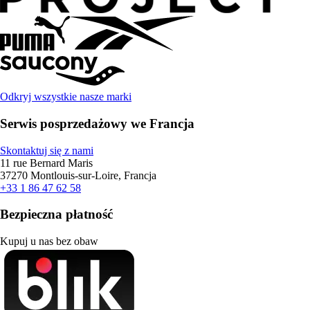
Odkryj wszystkie nasze marki
Serwis posprzedażowy we Francja
Skontaktuj się z nami
11 rue Bernard Maris
37270 Montlouis-sur-Loire, Francja
+33 1 86 47 62 58
Bezpieczna płatność
Kupuj u nas bez obaw