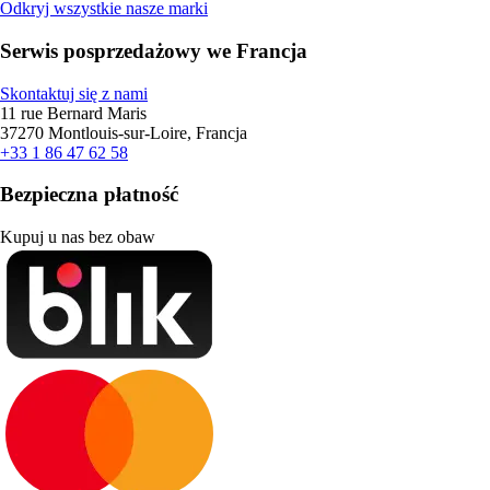
Odkryj wszystkie nasze marki
Serwis posprzedażowy we Francja
Skontaktuj się z nami
11 rue Bernard Maris
37270 Montlouis-sur-Loire, Francja
+33 1 86 47 62 58
Bezpieczna płatność
Kupuj u nas bez obaw