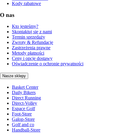
Kody rabatowe
O nas
Kto jesteśmy?
Skontaktuj się z nami
Termin sprzedaży
Zwroty & Refundacje
Zastrzeżenia prawne
Metody płatności
Ceny i opcje dostawy
Oświadczenie o ochronie prywatności
Nasze sklepy
Basket Center
Daily Bikers
Direct Running
Direct-Volley
Espace Golf
Foot-Store
Galop-Store
Golf and co
Handball-Store