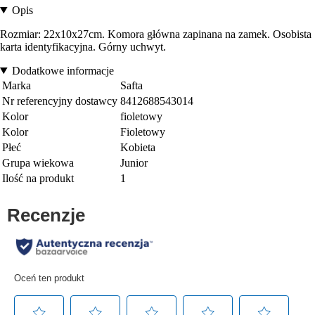
Opis
Rozmiar: 22x10x27cm. Komora główna zapinana na zamek. Osobista
karta identyfikacyjna. Górny uchwyt.
Dodatkowe informacje
Marka
Safta
Nr referencyjny dostawcy
8412688543014
Kolor
fioletowy
Kolor
Fioletowy
Płeć
Kobieta
Grupa wiekowa
Junior
Ilość na produkt
1