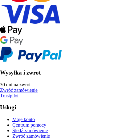
Wysyłka i zwrot
30 dni na zwrot
Zwróć zamówienie
Trustpilot
Usługi
Moje konto
Centrum pomocy
Śledź zamówienie
Zwróć zamówienie