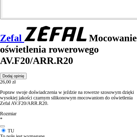
Zefal
Mocowanie
oświetlenia rowerowego
AV.F20/ARR.R20
Dodaj opinię
26,00 zł
Popraw swoje doświadczenia w jeździe na rowerze szosowym dzięki
wysokiej jakości czarnym silikonowym mocowaniom do oświetlenia
Zefal AV.F20/ARR.R20.
Rozmiar
*
TU
To pole jest wymagane