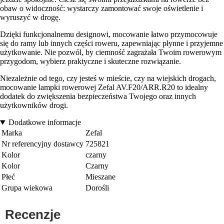
obaw o widoczność: wystarczy zamontować swoje oświetlenie i
wyruszyć w drogę.
Dzięki funkcjonalnemu designowi, mocowanie łatwo przymocowuje
się do ramy lub innych części roweru, zapewniając płynne i przyjemne
użytkowanie. Nie pozwól, by ciemność zagrażała Twoim rowerowym
przygodom, wybierz praktyczne i skuteczne rozwiązanie.
Niezależnie od tego, czy jesteś w mieście, czy na wiejskich drogach,
mocowanie lampki rowerowej Zefal AV.F20/ARR.R20 to idealny
dodatek do zwiększenia bezpieczeństwa Twojego oraz innych
użytkowników drogi.
Dodatkowe informacje
Marka
Zefal
Nr referencyjny dostawcy
725821
Kolor
czarny
Kolor
Czarny
Płeć
Mieszane
Grupa wiekowa
Dorośli