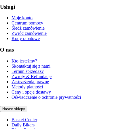
Usługi
Moje konto
Centrum pomocy
Śledź zamówienie
Zwróć zamówienie
Kody rabatowe
O nas
Kto jesteśmy?
Skontaktuj się z nami
Termin sprzedaży
Zwroty & Refundacje
Zastrzeżenia prawne
Metody płatności
Ceny i opcje dostawy
Oświadczenie o ochronie prywatności
Nasze sklepy
Basket Center
Daily Bikers