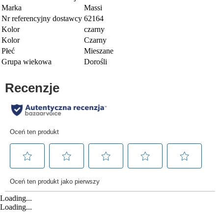
Marka
Massi
Nr referencyjny dostawcy
62164
Kolor
czarny
Kolor
Czarny
Płeć
Mieszane
Grupa wiekowa
Dorośli
Loading...
Loading...