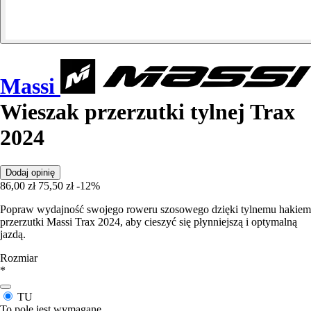
Massi
Wieszak przerzutki tylnej Trax
2024
Dodaj opinię
86,00 zł
75,50 zł
-12%
Popraw wydajność swojego roweru szosowego dzięki tylnemu hakiem
przerzutki Massi Trax 2024, aby cieszyć się płynniejszą i optymalną
jazdą.
Rozmiar
*
TU
To pole jest wymagane