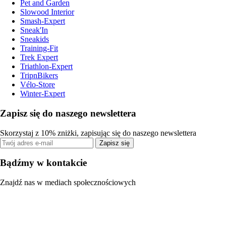
Pet and Garden
Slowood Interior
Smash-Expert
Sneak'In
Sneakids
Training-Fit
Trek Expert
Triathlon-Expert
TripnBikers
Vélo-Store
Winter-Expert
Zapisz się do naszego newslettera
Skorzystaj z 10% zniżki, zapisując się do naszego newslettera
Zapisz się
Bądźmy w kontakcie
Znajdź nas w mediach społecznościowych