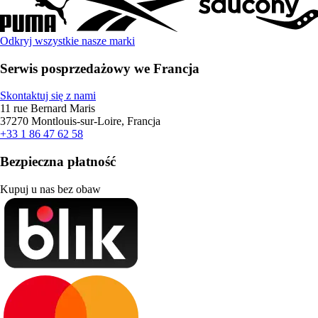
Odkryj wszystkie nasze marki
Serwis posprzedażowy we Francja
Skontaktuj się z nami
11 rue Bernard Maris
37270 Montlouis-sur-Loire, Francja
+33 1 86 47 62 58
Bezpieczna płatność
Kupuj u nas bez obaw