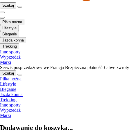
Szukaj
Piłka nożna
Lifestyle
Bieganie
Jazda konna
Trekking
Inne sporty
Wyprzedaż
Marki
Serwis posprzedażowy we Francja
Bezpieczna płatność
Łatwe zwroty
Szukaj
Piłka nożna
Lifestyle
Bieganie
Jazda konna
Trekking
Inne sporty
Wyprzedaż
Marki
Dodawanie do koszyka...