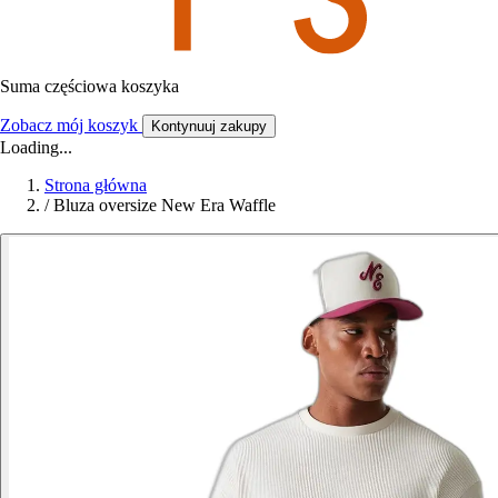
Suma częściowa koszyka
Zobacz mój koszyk
Kontynuuj zakupy
Loading...
Strona główna
/
Bluza oversize New Era Waffle