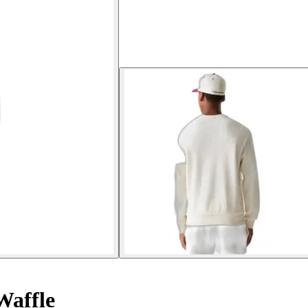
Waffle