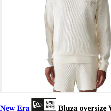
New Era
Bluza oversize 