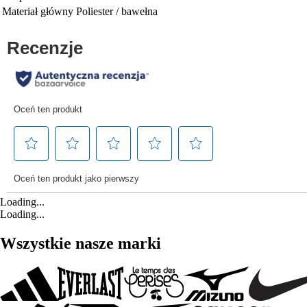
Materiał główny
Poliester / bawełna
Loading...
Loading...
Wszystkie nasze marki