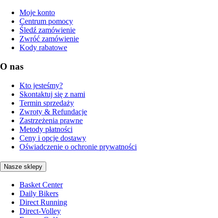
Moje konto
Centrum pomocy
Śledź zamówienie
Zwróć zamówienie
Kody rabatowe
O nas
Kto jesteśmy?
Skontaktuj się z nami
Termin sprzedaży
Zwroty & Refundacje
Zastrzeżenia prawne
Metody płatności
Ceny i opcje dostawy
Oświadczenie o ochronie prywatności
Nasze sklepy
Basket Center
Daily Bikers
Direct Running
Direct-Volley