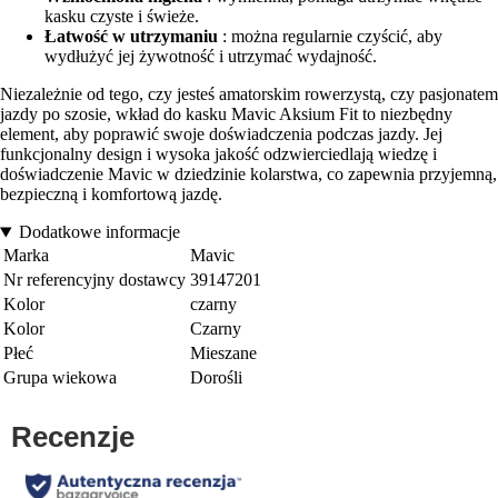
kasku czyste i świeże.
Łatwość w utrzymaniu
: można regularnie czyścić, aby
wydłużyć jej żywotność i utrzymać wydajność.
Niezależnie od tego, czy jesteś amatorskim rowerzystą, czy pasjonatem
jazdy po szosie, wkład do kasku Mavic Aksium Fit to niezbędny
element, aby poprawić swoje doświadczenia podczas jazdy. Jej
funkcjonalny design i wysoka jakość odzwierciedlają wiedzę i
doświadczenie Mavic w dziedzinie kolarstwa, co zapewnia przyjemną,
bezpieczną i komfortową jazdę.
Dodatkowe informacje
Marka
Mavic
Nr referencyjny dostawcy
39147201
Kolor
czarny
Kolor
Czarny
Płeć
Mieszane
Grupa wiekowa
Dorośli