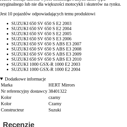
oryginalnego lub nie dla większości motocykli i skuterów na rynku.
Jest 10 pojazdów odpowiadających temu produktowi
SUZUKI 650 SV 650 S E2 2003
SUZUKI 650 SV 650 S E2 2004
SUZUKI 650 SV 650 S E2 2005
SUZUKI 650 SV 650 S E3 2006
SUZUKI 650 SV 650 S ABS E3 2007
SUZUKI 650 SV 650 S ABS E3 2008
SUZUKI 650 SV 650 S ABS E3 2009
SUZUKI 650 SV 650 S ABS E3 2010
SUZUKI 1000 GSX-R 1000 E2 2003
SUZUKI 1000 GSX-R 1000 E2 2004
Dodatkowe informacje
Marka
HERT Mirrors
Nr referencyjny dostawcy
38401322
Kolor
czarny
Kolor
Czarny
Constructeur
Suzuki