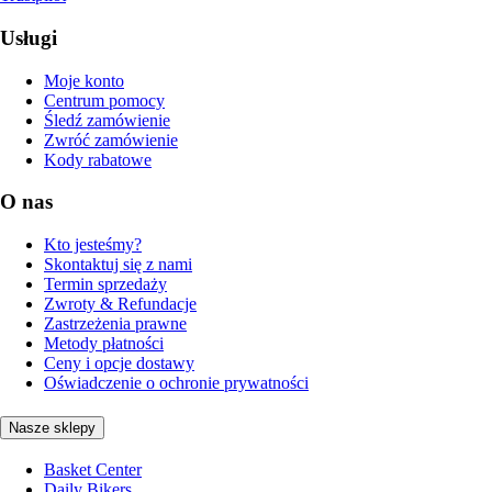
Usługi
Moje konto
Centrum pomocy
Śledź zamówienie
Zwróć zamówienie
Kody rabatowe
O nas
Kto jesteśmy?
Skontaktuj się z nami
Termin sprzedaży
Zwroty & Refundacje
Zastrzeżenia prawne
Metody płatności
Ceny i opcje dostawy
Oświadczenie o ochronie prywatności
Nasze sklepy
Basket Center
Daily Bikers