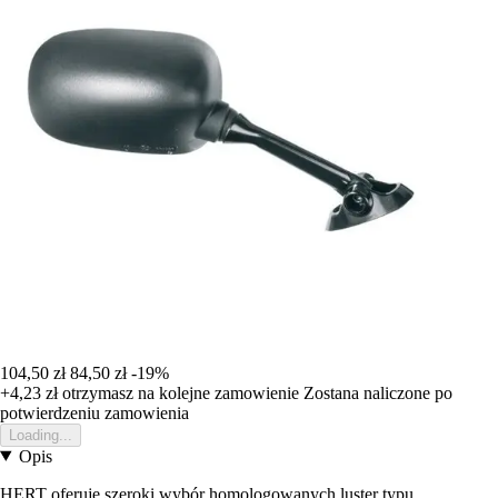
104,50 zł
84,50 zł
-19%
+4,23 zł
otrzymasz na kolejne zamowienie
Zostana naliczone po
potwierdzeniu zamowienia
Loading...
Opis
HERT oferuje szeroki wybór homologowanych luster typu