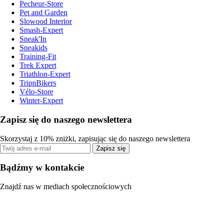
Pecheur-Store
Pet and Garden
Slowood Interior
Smash-Expert
Sneak'In
Sneakids
Training-Fit
Trek Expert
Triathlon-Expert
TripnBikers
Vélo-Store
Winter-Expert
Zapisz się do naszego newslettera
Skorzystaj z 10% zniżki, zapisując się do naszego newslettera
Zapisz się
Bądźmy w kontakcie
Znajdź nas w mediach społecznościowych