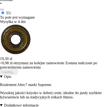
*
TU
To pole jest wymagane
Wysyłka w 4 dni
19,50 zł
+0,98 zł
otrzymasz na kolejne zamowienie
Zostana naliczone po
potwierdzeniu zamowienia
Loading...
Opis
Roulement Abec7 marki Supreme.
Wysokiej jakości łożysko w dobrej cenie, idealne do jazdy szybkim
łyżwiarstwie lub na tradycyjnych rolkach fitness.
Dodatkowe informacje