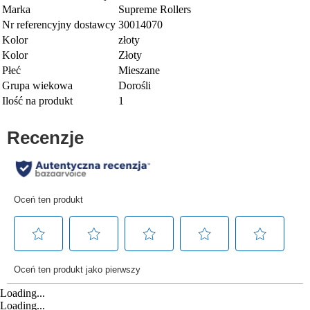
Marka
Supreme Rollers
Nr referencyjny dostawcy
30014070
Kolor
złoty
Kolor
Złoty
Płeć
Mieszane
Grupa wiekowa
Dorośli
Ilość na produkt
1
Loading...
Loading...