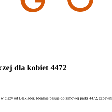
czej dla kobiet 4472
w ciąży od Blaklader. Idealnie pasuje do zimowej parki 4472, zapewni