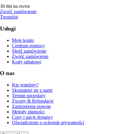
30 dni na zwrot
Zwróć zamówienie
Trustpilot
Usługi
Moje konto
Centrum pomocy
Śledź zamówienie
Zwróć zamówienie
Kody rabatowe
O nas
Kto jesteśmy?
Skontaktuj się z nami
Termin sprzedaży
Zwroty & Refundacje
Zastrzeżenia prawne
Metody płatności
Ceny i opcje dostawy
Oświadczenie o ochronie prywatności