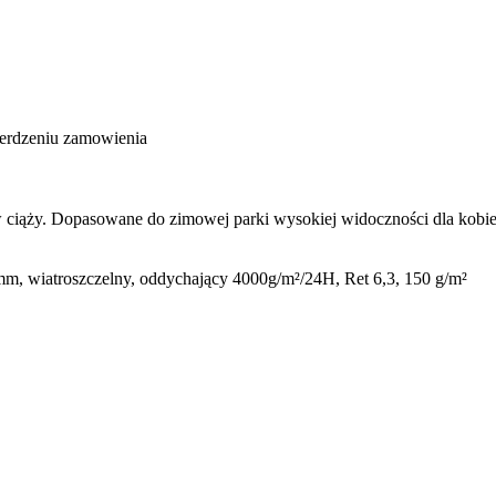
ierdzeniu zamowienia
ciąży. Dopasowane do zimowej parki wysokiej widoczności dla kobiet
mm, wiatroszczelny, oddychający 4000g/m²/24H, Ret 6,3, 150 g/m²