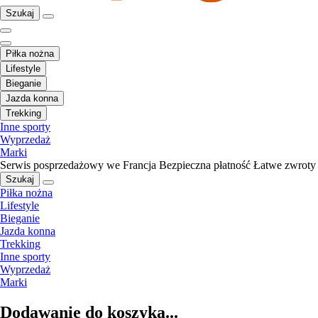
Szukaj
Piłka nożna
Lifestyle
Bieganie
Jazda konna
Trekking
Inne sporty
Wyprzedaż
Marki
Serwis posprzedażowy we Francja
Bezpieczna płatność
Łatwe zwroty
Szukaj
Piłka nożna
Lifestyle
Bieganie
Jazda konna
Trekking
Inne sporty
Wyprzedaż
Marki
Dodawanie do koszyka...