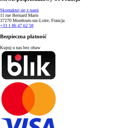
Skontaktuj się z nami
11 rue Bernard Maris
37270 Montlouis-sur-Loire, Francja
+33 1 86 47 62 58
Bezpieczna płatność
Kupuj u nas bez obaw