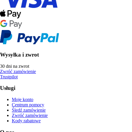
Wysyłka i zwrot
30 dni na zwrot
Zwróć zamówienie
Trustpilot
Usługi
Moje konto
Centrum pomocy
Śledź zamówienie
Zwróć zamówienie
Kody rabatowe