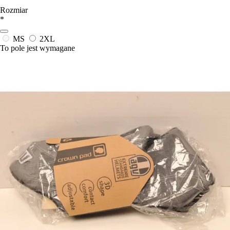
Rozmiar
*
MS
2XL
To pole jest wymagane