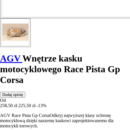
AGV
Wnętrze kasku
motocyklowego Race Pista Gp
Corsa
Dodaj opinię
Od
258,50 zł
225,50 zł
-13%
AGV Race Pista Gp CorsaOdkryj najwyższej klasy ochronę
motocyklową dzięki naszemu kaskowi zaprojektowanemu dla
motocykli torowych.