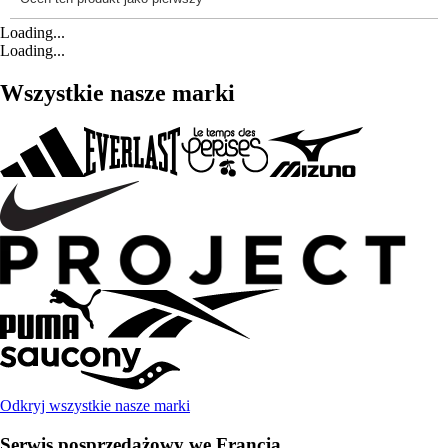
Loading...
Loading...
Wszystkie nasze marki
Odkryj wszystkie nasze marki
Serwis posprzedażowy we Francja