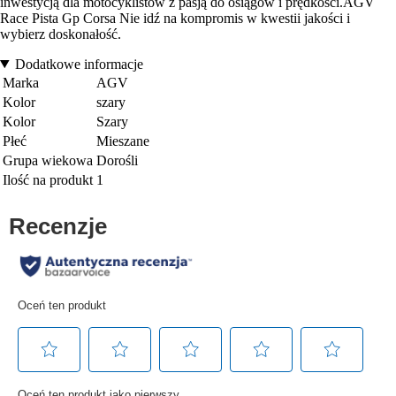
inwestycją dla motocyklistów z pasją do osiągów i prędkości.AGV
Race Pista Gp Corsa Nie idź na kompromis w kwestii jakości i
wybierz doskonałość.
Dodatkowe informacje
Marka
AGV
Kolor
szary
Kolor
Szary
Płeć
Mieszane
Grupa wiekowa
Dorośli
Ilość na produkt
1