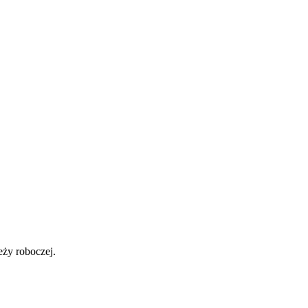
eży roboczej.