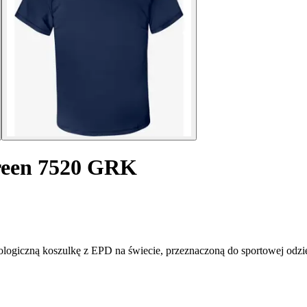
Green 7520 GRK
logiczną koszulkę z EPD na świecie, przeznaczoną do sportowej odzi