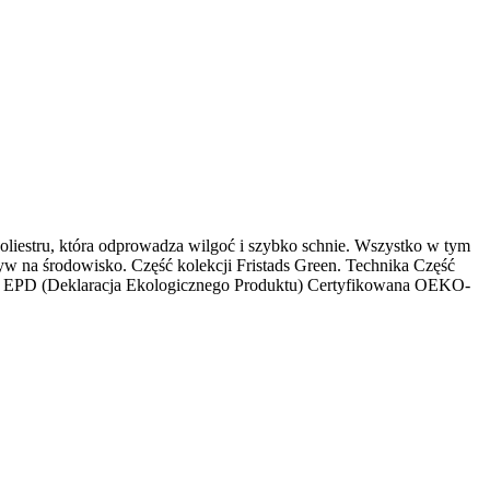
iestru, która odprowadza wilgoć i szybko schnie. Wszystko w tym
yw na środowisko. Część kolekcji Fristads Green. Technika Część
 / Z EPD (Deklaracja Ekologicznego Produktu) Certyfikowana OEKO-