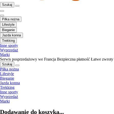
Szukaj
Piłka nożna
Lifestyle
Bieganie
Jazda konna
Trekking
Inne sporty
Wyprzedaż
Marki
Serwis posprzedażowy we Francja
Bezpieczna płatność
Łatwe zwroty
Szukaj
Piłka nożna
Lifestyle
Bieganie
Jazda konna
Trekking
Inne sporty
Wyprzedaż
Marki
Dodawanie do koszyka...