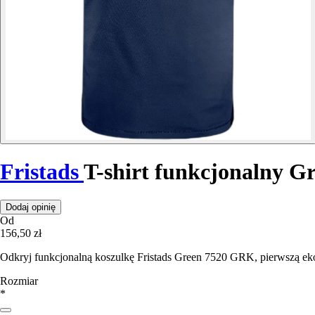
Fristads
T-shirt funkcjonalny 
Dodaj opinię
Od
156,50 zł
Odkryj funkcjonalną koszulkę Fristads Green 7520 GRK, pierwszą eko
Rozmiar
*