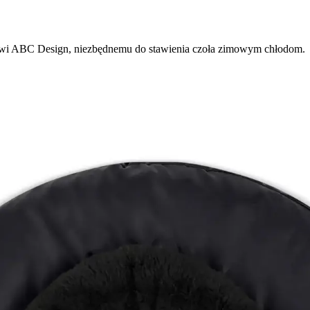
owi ABC Design, niezbędnemu do stawienia czoła zimowym chłodom.