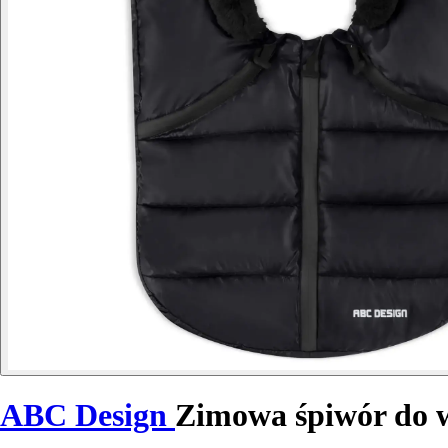
ABC Design
Zimowa śpiwór do w