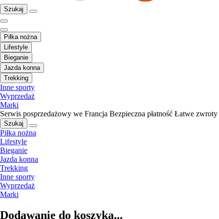
Szukaj
Piłka nożna
Lifestyle
Bieganie
Jazda konna
Trekking
Inne sporty
Wyprzedaż
Marki
Serwis posprzedażowy we Francja
Bezpieczna płatność
Łatwe zwroty
Szukaj
Piłka nożna
Lifestyle
Bieganie
Jazda konna
Trekking
Inne sporty
Wyprzedaż
Marki
Dodawanie do koszyka...