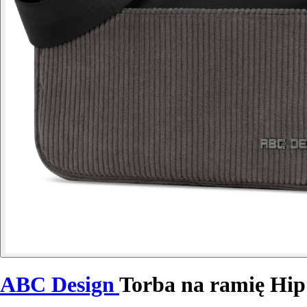
ABC Design
Torba na ramię Hip