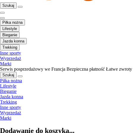
Szukaj
Piłka nożna
Lifestyle
Bieganie
Jazda konna
Trekking
Inne sporty
Wyprzedaż
Marki
Serwis posprzedażowy we Francja
Bezpieczna płatność
Łatwe zwroty
Szukaj
Piłka nożna
Lifestyle
Bieganie
Jazda konna
Trekking
Inne sporty
Wyprzedaż
Marki
Dodawanie do koszyka...