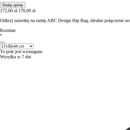
Dodaj opinię
172,00 zł
170,00 zł
Odkryj saszetkę na ramię ABC Design Hip Bag, idealne połączenie now
Rozmiar
*
To pole jest wymagane
Wysyłka w 7 dni