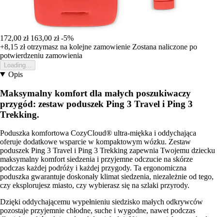
172,00 zł
163,00 zł
-5%
+8,15 zł
otrzymasz na kolejne zamowienie
Zostana naliczone po
potwierdzeniu zamowienia
Loading...
Opis
Maksymalny komfort dla małych poszukiwaczy
przygód: zestaw poduszek Ping 3 Travel i Ping 3
Trekking.
Poduszka komfortowa CozyCloud® ultra-miękka i oddychająca
oferuje dodatkowe wsparcie w kompaktowym wózku. Zestaw
poduszek Ping 3 Travel i Ping 3 Trekking zapewnia Twojemu dziecku
maksymalny komfort siedzenia i przyjemne odczucie na skórze
podczas każdej podróży i każdej przygody. Ta ergonomiczna
poduszka gwarantuje doskonały klimat siedzenia, niezależnie od tego,
czy eksplorujesz miasto, czy wybierasz się na szlaki przyrody.
Dzięki oddychającemu wypełnieniu siedzisko małych odkrywców
pozostaje przyjemnie chłodne, suche i wygodne, nawet podczas