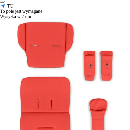
TU
To pole jest wymagane
Wysyłka w 7 dni