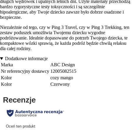
długich wędrówek i upalnych letnich dni. Użyte materiały przechodzą
bardzo rygorystyczne testy toksyczności i są szczególnie
hipoalergiczne, aby Twoje dziecko zawsze było dobrze osadzone i
bezpieczne.
Niezależnie od tego, czy w Ping 3 Travel, czy w Ping 3 Trekking, ten
zestaw poduszek umożliwia Twojemu dziecku wygodne
podróżowanie. Idealnie dopasowane do potrzeb Twojego dziecka, te
kompaktowe wózki sprawią, że każda podróż będzie chwilą relaksu
dla całej rodziny.
Dodatkowe informacje
Marka
ABC Design
Nr referencyjny dostawcy
12005082515
Kolor
cozy mango
Kolor
Czerwony