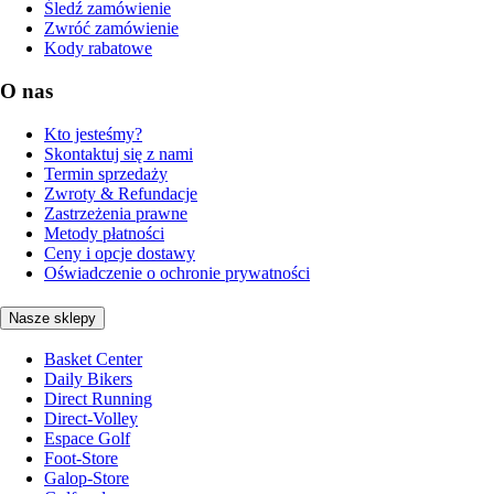
Śledź zamówienie
Zwróć zamówienie
Kody rabatowe
O nas
Kto jesteśmy?
Skontaktuj się z nami
Termin sprzedaży
Zwroty & Refundacje
Zastrzeżenia prawne
Metody płatności
Ceny i opcje dostawy
Oświadczenie o ochronie prywatności
Nasze sklepy
Basket Center
Daily Bikers
Direct Running
Direct-Volley
Espace Golf
Foot-Store
Galop-Store