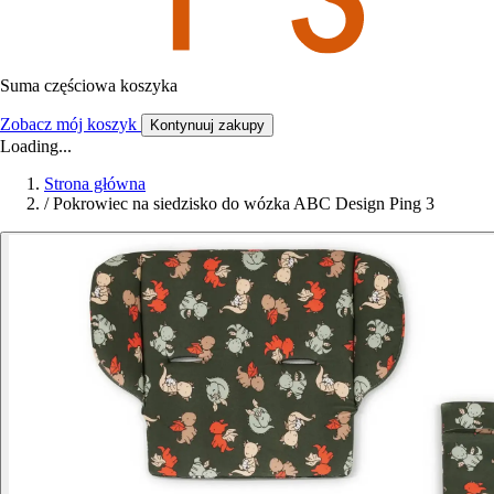
Suma częściowa koszyka
Zobacz mój koszyk
Kontynuuj zakupy
Loading...
Strona główna
/
Pokrowiec na siedzisko do wózka ABC Design Ping 3