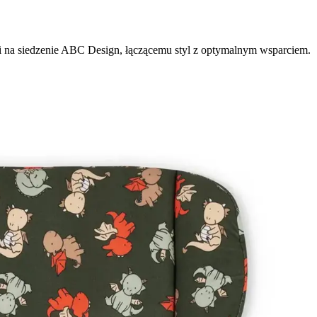
 na siedzenie ABC Design, łączącemu styl z optymalnym wsparciem.