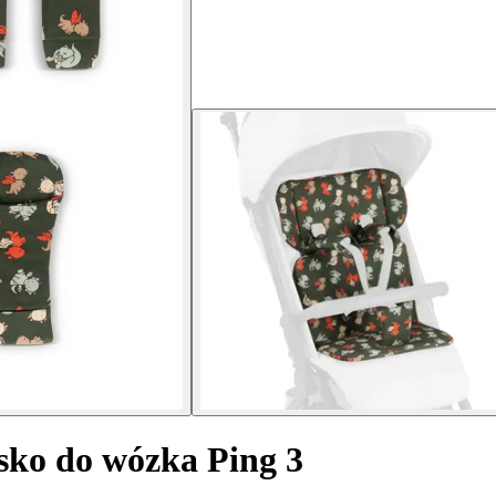
isko do wózka Ping 3