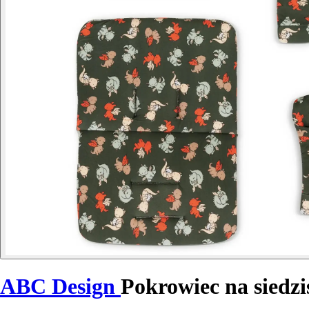
ABC Design
Pokrowiec na siedz