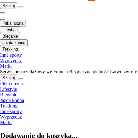
Szukaj
Piłka nożna
Lifestyle
Bieganie
Jazda konna
Trekking
Inne sporty
Wyprzedaż
Marki
Serwis posprzedażowy we Francja
Bezpieczna płatność
Łatwe zwroty
Szukaj
Piłka nożna
Lifestyle
Bieganie
Jazda konna
Trekking
Inne sporty
Wyprzedaż
Marki
Dodawanie do koszyka...