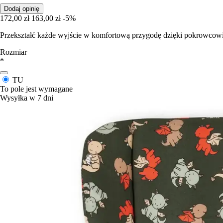
Dodaj opinię
172,00 zł
163,00 zł
-5%
Przekształć każde wyjście w komfortową przygodę dzięki pokrowcowi
Rozmiar
*
TU
To pole jest wymagane
Wysyłka w 7 dni