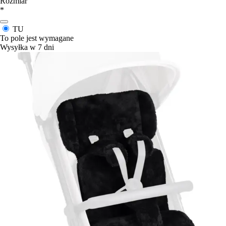
Rozmiar
*
TU
To pole jest wymagane
Wysyłka w 7 dni