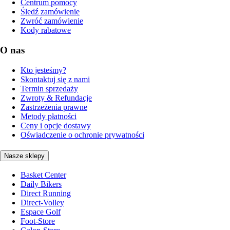
Centrum pomocy
Śledź zamówienie
Zwróć zamówienie
Kody rabatowe
O nas
Kto jesteśmy?
Skontaktuj się z nami
Termin sprzedaży
Zwroty & Refundacje
Zastrzeżenia prawne
Metody płatności
Ceny i opcje dostawy
Oświadczenie o ochronie prywatności
Nasze sklepy
Basket Center
Daily Bikers
Direct Running
Direct-Volley
Espace Golf
Foot-Store