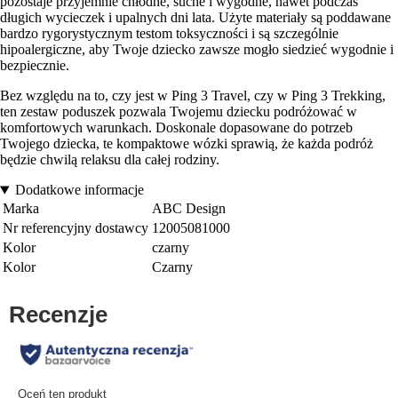
pozostaje przyjemnie chłodne, suche i wygodne, nawet podczas
długich wycieczek i upalnych dni lata. Użyte materiały są poddawane
bardzo rygorystycznym testom toksyczności i są szczególnie
hipoalergiczne, aby Twoje dziecko zawsze mogło siedzieć wygodnie i
bezpiecznie.
Bez względu na to, czy jest w Ping 3 Travel, czy w Ping 3 Trekking,
ten zestaw poduszek pozwala Twojemu dziecku podróżować w
komfortowych warunkach. Doskonale dopasowane do potrzeb
Twojego dziecka, te kompaktowe wózki sprawią, że każda podróż
będzie chwilą relaksu dla całej rodziny.
Dodatkowe informacje
Marka
ABC Design
Nr referencyjny dostawcy
12005081000
Kolor
czarny
Kolor
Czarny