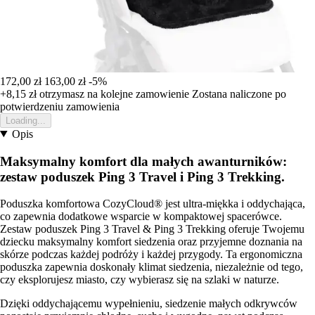
172,00 zł
163,00 zł
-5%
+8,15 zł
otrzymasz na kolejne zamowienie
Zostana naliczone po
potwierdzeniu zamowienia
Loading...
Opis
Maksymalny komfort dla małych awanturników:
zestaw poduszek Ping 3 Travel i Ping 3 Trekking.
Poduszka komfortowa CozyCloud® jest ultra-miękka i oddychająca,
co zapewnia dodatkowe wsparcie w kompaktowej spacerówce.
Zestaw poduszek Ping 3 Travel & Ping 3 Trekking oferuje Twojemu
dziecku maksymalny komfort siedzenia oraz przyjemne doznania na
skórze podczas każdej podróży i każdej przygody. Ta ergonomiczna
poduszka zapewnia doskonały klimat siedzenia, niezależnie od tego,
czy eksplorujesz miasto, czy wybierasz się na szlaki w naturze.
Dzięki oddychającemu wypełnieniu, siedzenie małych odkrywców