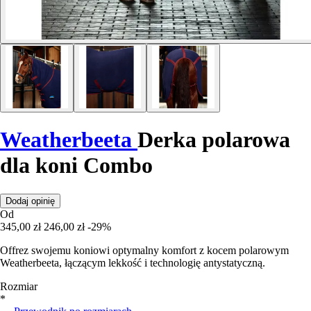
Weatherbeeta
Derka polarowa
dla koni Combo
Dodaj opinię
Od
345,00 zł
246,00 zł
-29%
Offrez swojemu koniowi optymalny komfort z kocem polarowym
Weatherbeeta, łączącym lekkość i technologię antystatyczną.
Rozmiar
*