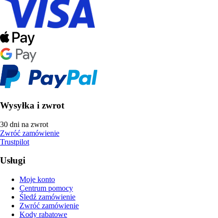
Wysyłka i zwrot
30 dni na zwrot
Zwróć zamówienie
Trustpilot
Usługi
Moje konto
Centrum pomocy
Śledź zamówienie
Zwróć zamówienie
Kody rabatowe