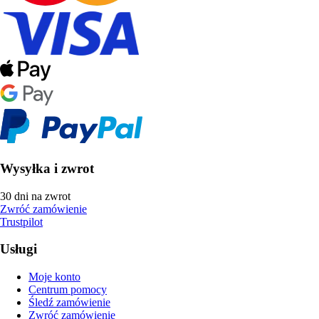
Wysyłka i zwrot
30 dni na zwrot
Zwróć zamówienie
Trustpilot
Usługi
Moje konto
Centrum pomocy
Śledź zamówienie
Zwróć zamówienie