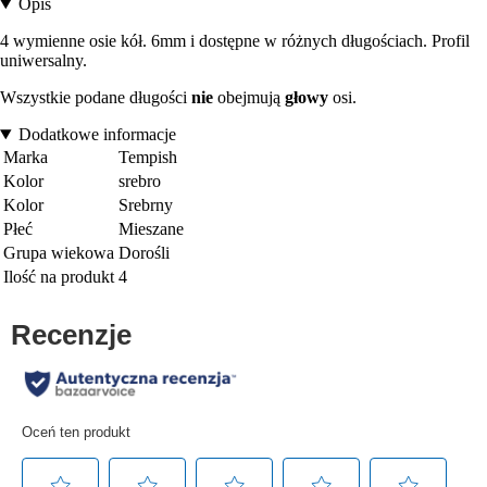
Opis
4 wymienne osie kół. 6mm i dostępne w różnych długościach. Profil
uniwersalny.
Wszystkie podane długości
nie
obejmują
głowy
osi.
Dodatkowe informacje
Marka
Tempish
Kolor
srebro
Kolor
Srebrny
Płeć
Mieszane
Grupa wiekowa
Dorośli
Ilość na produkt
4