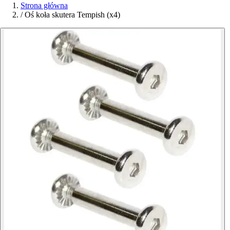
Strona główna
/
Oś koła skutera Tempish (x4)