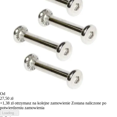
Od
27,50 zł
+1,38 zł
otrzymasz na kolejne zamowienie
Zostana naliczone po
potwierdzeniu zamowienia
Loading...