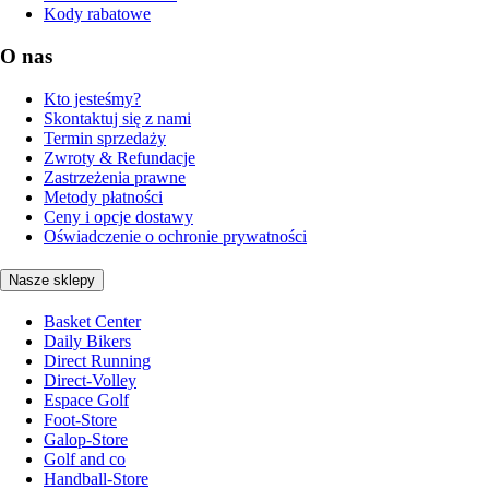
Kody rabatowe
O nas
Kto jesteśmy?
Skontaktuj się z nami
Termin sprzedaży
Zwroty & Refundacje
Zastrzeżenia prawne
Metody płatności
Ceny i opcje dostawy
Oświadczenie o ochronie prywatności
Nasze sklepy
Basket Center
Daily Bikers
Direct Running
Direct-Volley
Espace Golf
Foot-Store
Galop-Store
Golf and co
Handball-Store