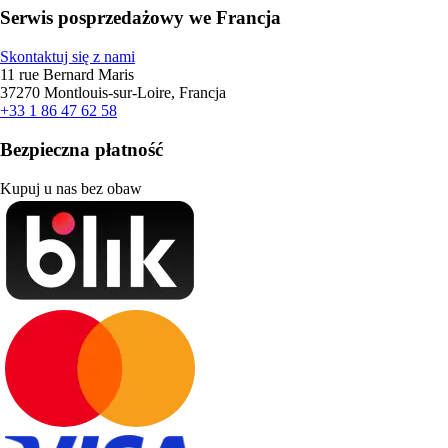
Serwis posprzedażowy we Francja
Skontaktuj się z nami
11 rue Bernard Maris
37270 Montlouis-sur-Loire, Francja
+33 1 86 47 62 58
Bezpieczna płatność
Kupuj u nas bez obaw