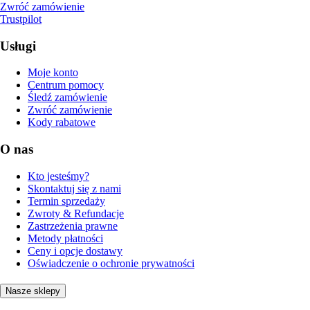
Zwróć zamówienie
Trustpilot
Usługi
Moje konto
Centrum pomocy
Śledź zamówienie
Zwróć zamówienie
Kody rabatowe
O nas
Kto jesteśmy?
Skontaktuj się z nami
Termin sprzedaży
Zwroty & Refundacje
Zastrzeżenia prawne
Metody płatności
Ceny i opcje dostawy
Oświadczenie o ochronie prywatności
Nasze sklepy