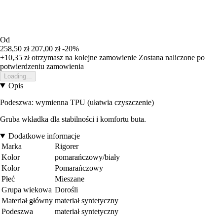
Od
258,50 zł
207,00 zł
-20%
+10,35 zł
otrzymasz na kolejne zamowienie
Zostana naliczone po
potwierdzeniu zamowienia
Loading...
Opis
Podeszwa: wymienna TPU (ułatwia czyszczenie)
Gruba wkładka dla stabilności i komfortu buta.
Dodatkowe informacje
Marka
Rigorer
Kolor
pomarańczowy/biały
Kolor
Pomarańczowy
Płeć
Mieszane
Grupa wiekowa
Dorośli
Materiał główny
materiał syntetyczny
Podeszwa
materiał syntetyczny