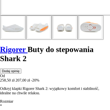
Rigorer
Buty do stepowania
Shark 2
Dodaj opinię
Od
258,50 zł
207,00 zł
-20%
Odkryj klapki Rigorer Shark 2: wyjątkowy komfort i stabilność,
idealne na chwile relaksu.
Rozmiar
*