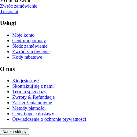
30 dni na zwrot
Zwróć zamówienie
Trustpilot
Usługi
Moje konto
Centrum pomocy
Śledź zamówienie
Zwróć zamówienie
Kody rabatowe
O nas
Kto jesteśmy?
Skontaktuj się z nami
Termin sprzedaży
Zwroty & Refundacje
Zastrzeżenia prawne
Metody płatności
Ceny i opcje dostawy
Oświadczenie o ochronie prywatności
Nasze sklepy