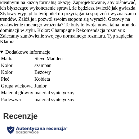
idealnymi na każdą formalną okazję. Zaprojektowane, aby olśniewać,
ich błyszczące wykończenie sprawi, że będziesz świecić jak gwiazda.
Stylowy wygląd to twój bilet do przyciągania spojrzeń i wyznaczania
trendów. Załóż je i pozwól swoim stopom się wyrazić. Gotowy na
zostawienie mocnego wrażenia? Te buty to twoja nowa tajna broń do
dominacji w stylu. Kolor: Champagne Rekomendacja rozmiaru:
Zalecamy zamówienie swojego normalnego rozmiaru. Typ zapięcia:
Klamra
Dodatkowe informacje
Marka
Steve Madden
Kolor
szampan
Kolor
Beżowy
Płeć
Kobieta
Grupa wiekowa
Junior
Materiał główny
materiał syntetyczny
Podeszwa
materiał syntetyczny