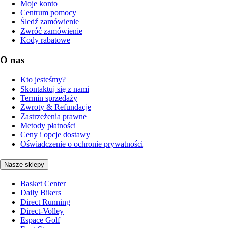
Moje konto
Centrum pomocy
Śledź zamówienie
Zwróć zamówienie
Kody rabatowe
O nas
Kto jesteśmy?
Skontaktuj się z nami
Termin sprzedaży
Zwroty & Refundacje
Zastrzeżenia prawne
Metody płatności
Ceny i opcje dostawy
Oświadczenie o ochronie prywatności
Nasze sklepy
Basket Center
Daily Bikers
Direct Running
Direct-Volley
Espace Golf