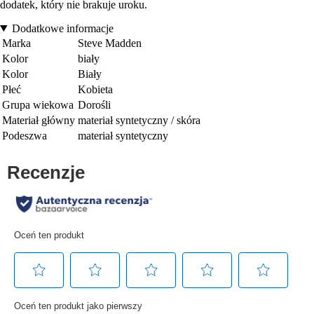
dodatek, który nie brakuje uroku.
Dodatkowe informacje
Marka
Steve Madden
Kolor
biały
Kolor
Biały
Płeć
Kobieta
Grupa wiekowa
Dorośli
Materiał główny
materiał syntetyczny / skóra
Podeszwa
materiał syntetyczny