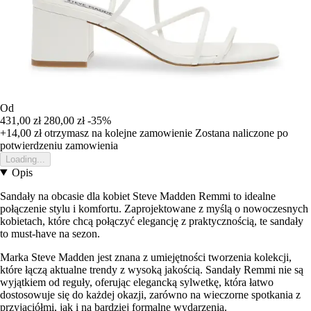
Od
431,00 zł
280,00 zł
-35%
+14,00 zł
otrzymasz na kolejne zamowienie
Zostana naliczone po
potwierdzeniu zamowienia
Loading...
Opis
Sandały na obcasie dla kobiet Steve Madden Remmi to idealne
połączenie stylu i komfortu. Zaprojektowane z myślą o nowoczesnych
kobietach, które chcą połączyć elegancję z praktycznością, te sandały
to must-have na sezon.
Marka Steve Madden jest znana z umiejętności tworzenia kolekcji,
które łączą aktualne trendy z wysoką jakością. Sandały Remmi nie są
wyjątkiem od reguły, oferując elegancką sylwetkę, która łatwo
dostosowuje się do każdej okazji, zarówno na wieczorne spotkania z
przyjaciółmi, jak i na bardziej formalne wydarzenia.