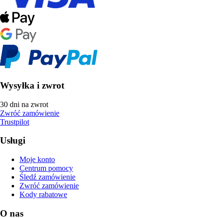
Wysyłka i zwrot
30 dni na zwrot
Zwróć zamówienie
Trustpilot
Usługi
Moje konto
Centrum pomocy
Śledź zamówienie
Zwróć zamówienie
Kody rabatowe
O nas