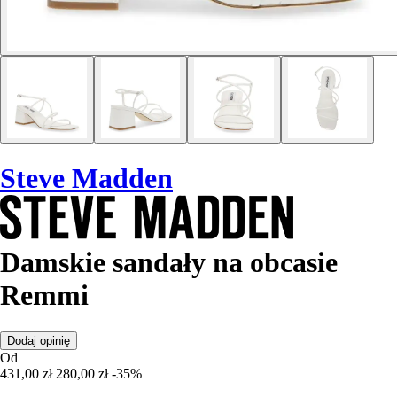
Steve Madden
Damskie sandały na obcasie
Remmi
Dodaj opinię
Od
431,00 zł
280,00 zł
-35%