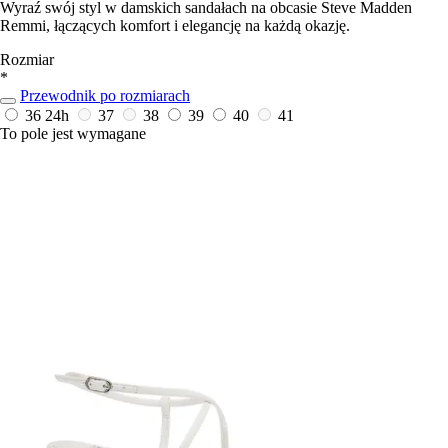
Wyraź swój styl w damskich sandałach na obcasie Steve Madden
Remmi, łączących komfort i elegancję na każdą okazję.
Rozmiar
*
Przewodnik po rozmiarach
36
24h
37
38
39
40
41
To pole jest wymagane