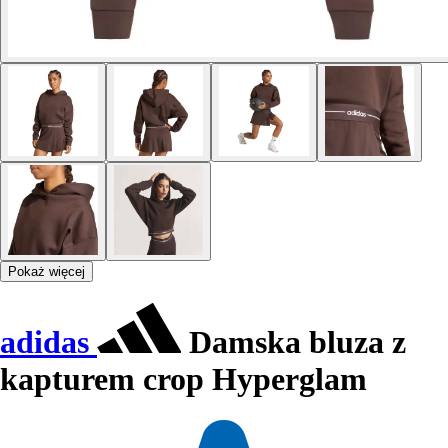
Pokaż więcej
adidas
Damska bluza z
kapturem crop Hyperglam