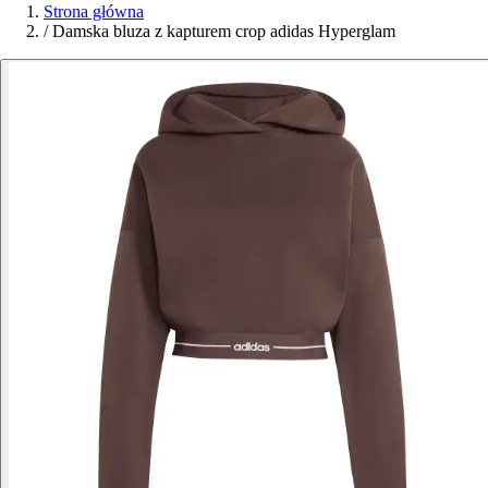
Strona główna
/
Damska bluza z kapturem crop adidas Hyperglam