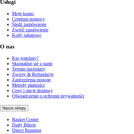
Usługi
Moje konto
Centrum pomocy
Śledź zamówienie
Zwróć zamówienie
Kody rabatowe
O nas
Kto jesteśmy?
Skontaktuj się z nami
Termin sprzedaży
Zwroty & Refundacje
Zastrzeżenia prawne
Metody płatności
Ceny i opcje dostawy
Oświadczenie o ochronie prywatności
Nasze sklepy
Basket Center
Daily Bikers
Direct Running