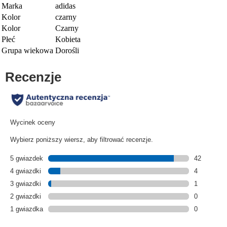
Marka
adidas
Kolor
czarny
Kolor
Czarny
Płeć
Kobieta
Grupa wiekowa
Dorośli