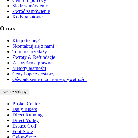
Centrum pomocy
Śledź zamówienie
Zwróć zamówienie
Kody rabatowe
O nas
Kto jesteśmy?
Skontaktuj się z nami
Termin sprzedaży
Zwroty & Refundacje
Zastrzeżenia prawne
Metody płatności
Ceny i opcje dostawy
Oświadczenie o ochronie prywatności
Nasze sklepy
Basket Center
Daily Bikers
Direct Running
Direct-Volley
Espace Golf
Foot-Store
Galop-Store