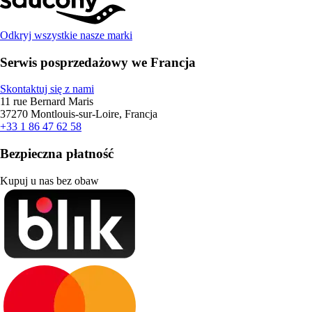
Odkryj wszystkie nasze marki
Serwis posprzedażowy we Francja
Skontaktuj się z nami
11 rue Bernard Maris
37270 Montlouis-sur-Loire, Francja
+33 1 86 47 62 58
Bezpieczna płatność
Kupuj u nas bez obaw