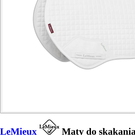
LeMieux
Maty do skakania