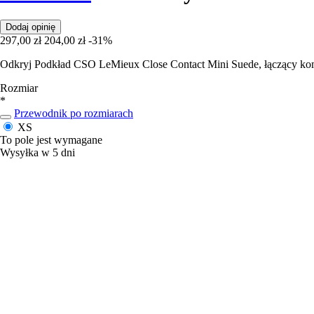
Dodaj opinię
297,00 zł
204,00 zł
-31%
Odkryj Podkład CSO LeMieux Close Contact Mini Suede, łączący komf
Rozmiar
*
Przewodnik po rozmiarach
XS
To pole jest wymagane
Wysyłka w 5 dni