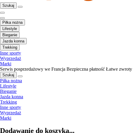
Szukaj
Piłka nożna
Lifestyle
Bieganie
Jazda konna
Trekking
Inne sporty
Wyprzedaż
Marki
Serwis posprzedażowy we Francja
Bezpieczna płatność
Łatwe zwroty
Szukaj
Piłka nożna
Lifestyle
Bieganie
Jazda konna
Trekking
Inne sporty
Wyprzedaż
Marki
Dodawanie do koszyka...