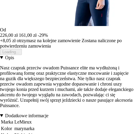
Od
226,00 zł
161,00 zł
-29%
+8,05 zł
otrzymasz na kolejne zamowienie
Zostana naliczone po
potwierdzeniu zamowienia
Loading...
Opis
Nasz czaprak przeciw owadom Puissance elite ma wydłużoną i
profilowaną formę oraz praktyczne elastyczne mocowanie i zapięcie
na guzik dla większego bezpieczeństwa. Nie tylko nasz czaprak
przeciw owadom zapewnia wygodne dopasowanie i chroni uszy
twojego konia przed kurzem i muchami, ale także dodaje eleganckiego
akcentu do twojego wyglądu na zawodach, pozwalając ci się
wyróżnić. Uzupełnij swój sprzęt jeździecki o nasze pasujące akcesoria
Puissance.
Dodatkowe informacje
Marka
LeMieux
Kolor
marynarka