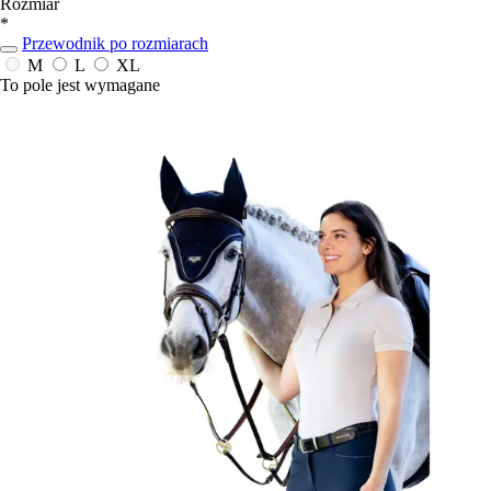
Rozmiar
*
Przewodnik po rozmiarach
M
L
XL
To pole jest wymagane