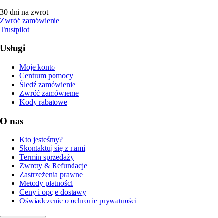
30 dni na zwrot
Zwróć zamówienie
Trustpilot
Usługi
Moje konto
Centrum pomocy
Śledź zamówienie
Zwróć zamówienie
Kody rabatowe
O nas
Kto jesteśmy?
Skontaktuj się z nami
Termin sprzedaży
Zwroty & Refundacje
Zastrzeżenia prawne
Metody płatności
Ceny i opcje dostawy
Oświadczenie o ochronie prywatności