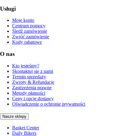
Usługi
Moje konto
Centrum pomocy
Śledź zamówienie
Zwróć zamówienie
Kody rabatowe
O nas
Kto jesteśmy?
Skontaktuj się z nami
Termin sprzedaży
Zwroty & Refundacje
Zastrzeżenia prawne
Metody płatności
Ceny i opcje dostawy
Oświadczenie o ochronie prywatności
Nasze sklepy
Basket Center
Daily Bikers