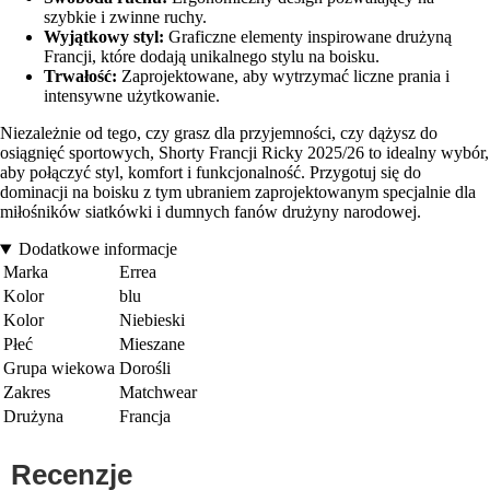
szybkie i zwinne ruchy.
Wyjątkowy styl:
Graficzne elementy inspirowane drużyną
Francji, które dodają unikalnego stylu na boisku.
Trwałość:
Zaprojektowane, aby wytrzymać liczne prania i
intensywne użytkowanie.
Niezależnie od tego, czy grasz dla przyjemności, czy dążysz do
osiągnięć sportowych, Shorty Francji Ricky 2025/26 to idealny wybór,
aby połączyć styl, komfort i funkcjonalność. Przygotuj się do
dominacji na boisku z tym ubraniem zaprojektowanym specjalnie dla
miłośników siatkówki i dumnych fanów drużyny narodowej.
Dodatkowe informacje
Marka
Errea
Kolor
blu
Kolor
Niebieski
Płeć
Mieszane
Grupa wiekowa
Dorośli
Zakres
Matchwear
Drużyna
Francja