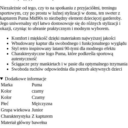
Niezależnie od tego, czy to na spotkaniu z przyjaciółmi, treningu
sportowym, czy po prostu w luźnej stylizacji w domu, ten sweter z
kapturem Puma Mid90s to niezbędny element dziecięcej garderoby.
Jego uniwersalny styl łatwo dostosowuje się do różnych stylizacji i
okazji, czyniąc to ubranie praktycznym i modnym wyborem.
Komfort i miękkość dzięki materiałom najwyższej jakości
Wbudowany kaptur dla swobodnego i funkcjonalnego wyglądu
Styl retro inspirowany latami 90-tymi dla modnego efektu
Charakterystyczne logo Puma, które podkreśla sportową
autentyczność
Ściągacze przy mankietach i w pasie dla optymalnego trzymania
Swoboda ruchów odpowiednia dla potrzeb aktywnych dzieci
Dodatkowe informacje
Marka
Puma
Kolor
czarny
Kolor
Czarny
Płeć
Mężczyzna
Grupa wiekowa
Junior
Charakterystyka
Z kapturem
Materiał główny
bawełna