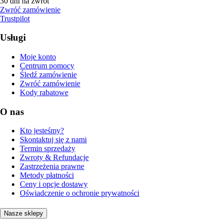
30 dni na zwrot
Zwróć zamówienie
Trustpilot
Usługi
Moje konto
Centrum pomocy
Śledź zamówienie
Zwróć zamówienie
Kody rabatowe
O nas
Kto jesteśmy?
Skontaktuj się z nami
Termin sprzedaży
Zwroty & Refundacje
Zastrzeżenia prawne
Metody płatności
Ceny i opcje dostawy
Oświadczenie o ochronie prywatności
Nasze sklepy