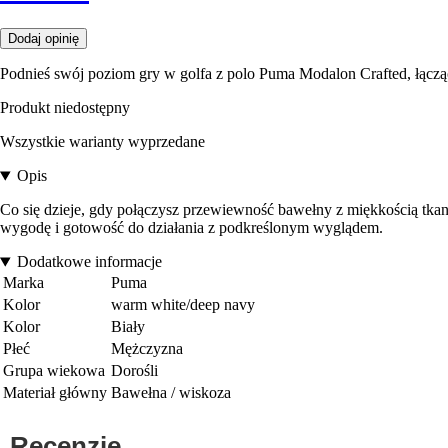
Dodaj opinię
Podnieś swój poziom gry w golfa z polo Puma Modalon Crafted, łąc
Produkt niedostępny
Wszystkie warianty wyprzedane
Opis
Co się dzieje, gdy połączysz przewiewność bawełny z miękkością tkanin
wygodę i gotowość do działania z podkreślonym wyglądem.
Dodatkowe informacje
Marka
Puma
Kolor
warm white/deep navy
Kolor
Biały
Płeć
Mężczyzna
Grupa wiekowa
Dorośli
Materiał główny
Bawełna / wiskoza