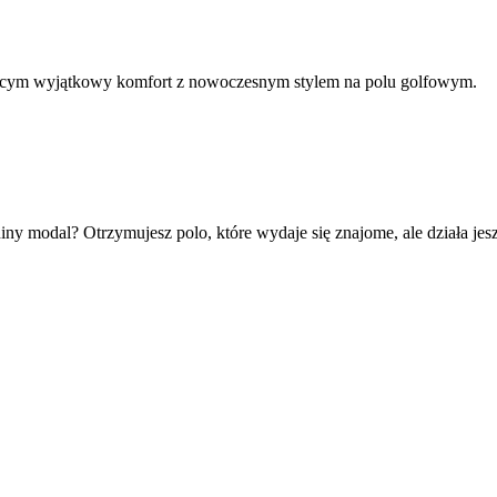
zącym wyjątkowy komfort z nowoczesnym stylem na polu golfowym.
y modal? Otrzymujesz polo, które wydaje się znajome, ale działa jeszc