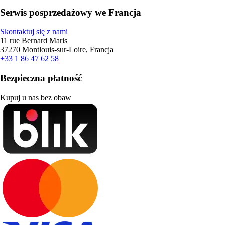
Serwis posprzedażowy we Francja
Skontaktuj się z nami
11 rue Bernard Maris
37270 Montlouis-sur-Loire, Francja
+33 1 86 47 62 58
Bezpieczna płatność
Kupuj u nas bez obaw