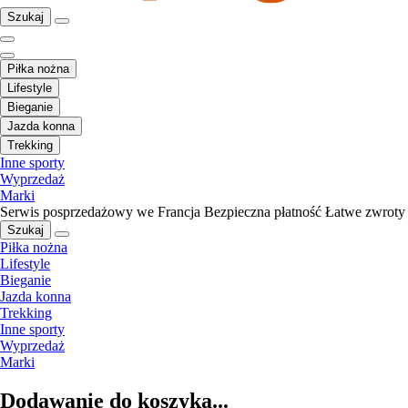
Szukaj
Piłka nożna
Lifestyle
Bieganie
Jazda konna
Trekking
Inne sporty
Wyprzedaż
Marki
Serwis posprzedażowy we Francja
Bezpieczna płatność
Łatwe zwroty
Szukaj
Piłka nożna
Lifestyle
Bieganie
Jazda konna
Trekking
Inne sporty
Wyprzedaż
Marki
Dodawanie do koszyka...