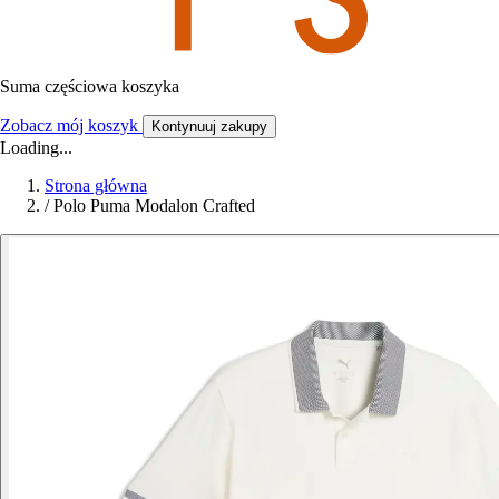
Suma częściowa koszyka
Zobacz mój koszyk
Kontynuuj zakupy
Loading...
Strona główna
/
Polo Puma Modalon Crafted