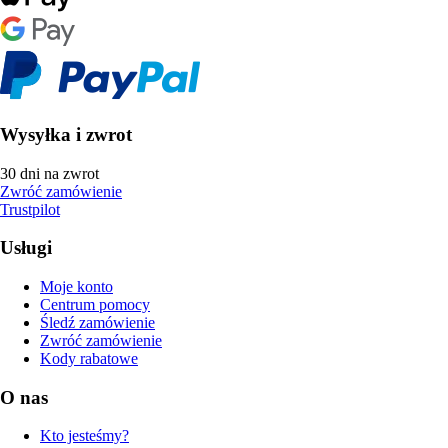
Wysyłka i zwrot
30 dni na zwrot
Zwróć zamówienie
Trustpilot
Usługi
Moje konto
Centrum pomocy
Śledź zamówienie
Zwróć zamówienie
Kody rabatowe
O nas
Kto jesteśmy?