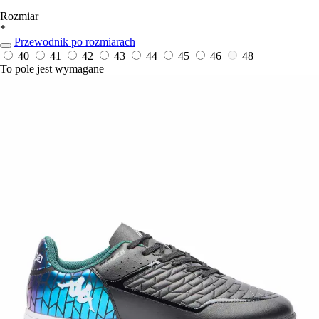
Rozmiar
*
Przewodnik po rozmiarach
40
41
42
43
44
45
46
48
To pole jest wymagane