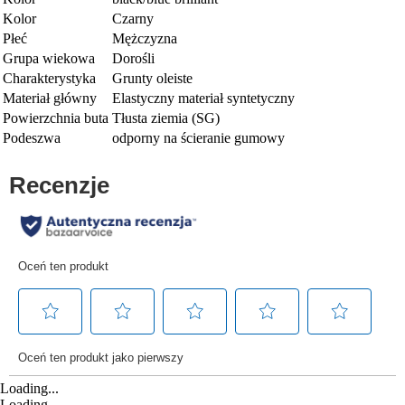
Kolor
Czarny
Płeć
Mężczyzna
Grupa wiekowa
Dorośli
Charakterystyka
Grunty oleiste
Materiał główny
Elastyczny materiał syntetyczny
Powierzchnia buta
Tłusta ziemia (SG)
Podeszwa
odporny na ścieranie gumowy
Loading...
Loading...