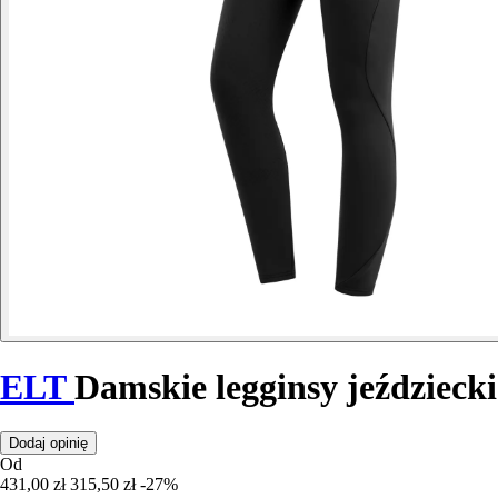
ELT
Damskie legginsy jeździeck
Dodaj opinię
Od
431,00 zł
315,50 zł
-27%