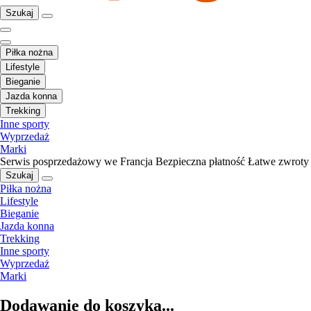
Szukaj
Piłka nożna
Lifestyle
Bieganie
Jazda konna
Trekking
Inne sporty
Wyprzedaż
Marki
Serwis posprzedażowy we Francja
Bezpieczna płatność
Łatwe zwroty
Szukaj
Piłka nożna
Lifestyle
Bieganie
Jazda konna
Trekking
Inne sporty
Wyprzedaż
Marki
Dodawanie do koszyka...