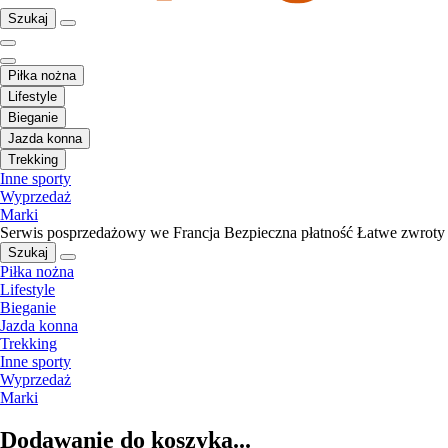
Szukaj
Piłka nożna
Lifestyle
Bieganie
Jazda konna
Trekking
Inne sporty
Wyprzedaż
Marki
Serwis posprzedażowy we Francja
Bezpieczna płatność
Łatwe zwroty
Szukaj
Piłka nożna
Lifestyle
Bieganie
Jazda konna
Trekking
Inne sporty
Wyprzedaż
Marki
Dodawanie do koszyka...