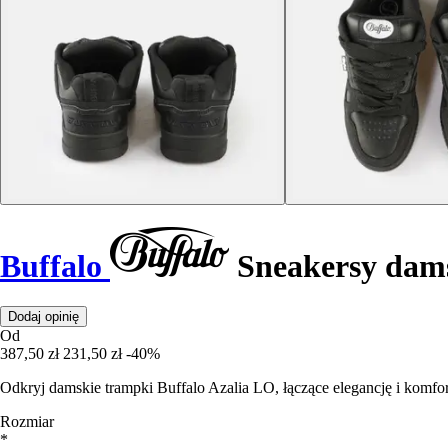
Buffalo
Sneakersy dams
Dodaj opinię
Od
387,50 zł
231,50 zł
-40%
Odkryj damskie trampki Buffalo Azalia LO, łączące elegancję i komfor
Rozmiar
*