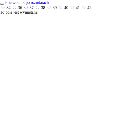
Przewodnik po rozmiarach
34
36
37
38
39
40
41
42
To pole jest wymagane