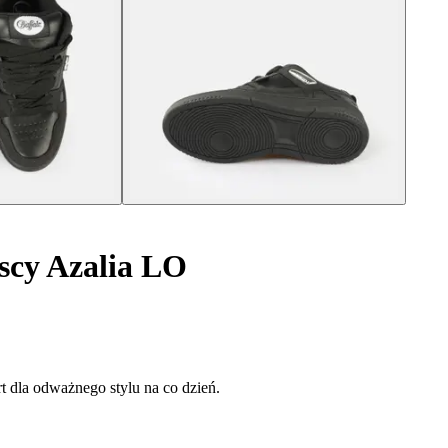
cy Azalia LO
t dla odważnego stylu na co dzień.