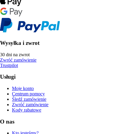
Wysyłka i zwrot
30 dni na zwrot
Zwróć zamówienie
Trustpilot
Usługi
Moje konto
Centrum pomocy
Śledź zamówienie
Zwróć zamówienie
Kody rabatowe
O nas
Kto jesteśmy?