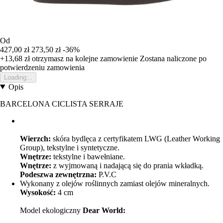
Od
427,00 zł
273,50 zł
-36%
+13,68 zł
otrzymasz na kolejne zamowienie
Zostana naliczone po
potwierdzeniu zamowienia
Loading...
Opis
BARCELONA CICLISTA SERRAJE
Wierzch:
skóra bydlęca z certyfikatem LWG (Leather Working
Group), tekstylne i syntetyczne.
Wnętrze:
tekstylne i bawełniane.
Wnętrze:
z wyjmowaną i nadającą się do prania wkładką.
Podeszwa zewnętrzna:
P.V.C
Wykonany z olejów roślinnych zamiast olejów mineralnych.
Wysokość:
4 cm
Model ekologiczny
Dear World: