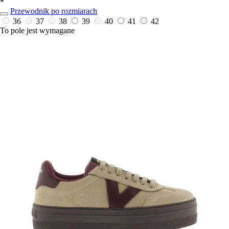
*
Przewodnik po rozmiarach
36
37
38
39
40
41
42
To pole jest wymagane